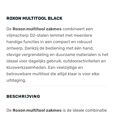
ROXON MULTITOOL BLACK
De
Roxon multitool zakmes
combineert een
vlijmscherp D2-stalen lemmet met meerdere
handige functies in een compact en robuust
ontwerp. Dankzij de bediening met één hand,
stevige vergrendeling en duurzame materialen is het
ideaal voor dagelijks gebruik, outdooractiviteiten en
kluswerkzaamheden. Een veelzijdige en
betrouwbare multitool die altijd klaar is voor elke
uitdaging.
BESCHRIJVING
De
Roxon multitool zakmes
is de ideale combinatie