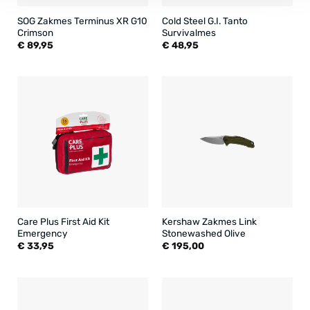
SOG Zakmes Terminus XR G10
Cold Steel G.I. Tanto
Crimson
Survivalmes
€
89,95
€
48,95
Care Plus First Aid Kit
Kershaw Zakmes Link
Emergency
Stonewashed Olive
€
33,95
€
195,00