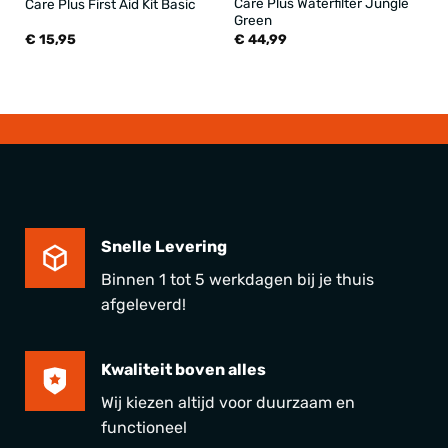
Care Plus Waterfilter Jungle
Care Plus First Aid Kit Basic
Green
€
15,95
€
44,99
Snelle Levering
Binnen 1 tot 5 werkdagen bij je thuis
afgeleverd!
Kwaliteit boven alles
Wij kiezen altijd voor duurzaam en
functioneel