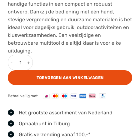
handige functies in een compact en robuust
ontwerp. Dankzij de bediening met één hand,
stevige vergrendeling en duurzame materialen is het
ideaal voor dagelijks gebruik, outdooractiviteiten en
kluswerkzaamheden. Een veelzijdige en
betrouwbare multitool die altijd klaar is voor elke
uitdaging.
Roxon Multitool Black aantal
TOEVOEGEN AAN WINKELWAGEN
Betaal veilig met
Het grootste assortiment van Nederland
Ophaalpunt in Tilburg
Gratis verzending vanaf 100,-*