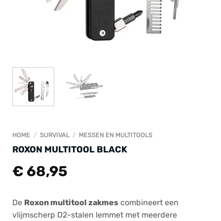
HOME
/
SURVIVAL
/
MESSEN EN MULTITOOLS
ROXON MULTITOOL BLACK
€
68,95
De
Roxon multitool zakmes
combineert een
vlijmscherp D2-stalen lemmet met meerdere