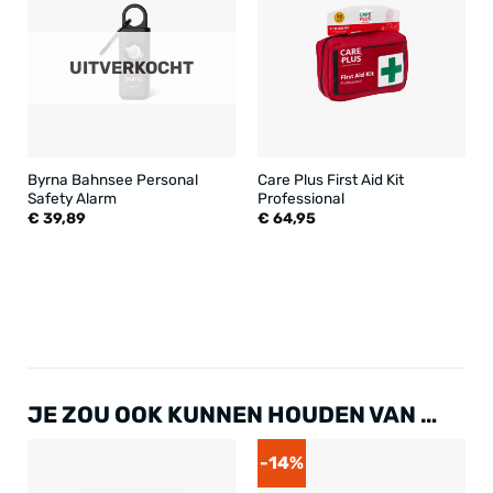
UITVERKOCHT
Byrna Bahnsee Personal
Care Plus First Aid Kit
Safety Alarm
Professional
€
39,89
€
64,95
JE ZOU OOK KUNNEN HOUDEN VAN …
-14%