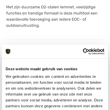
Met zijn duurzame D2-stalen lemmet, veelzijdige
functies en handige formaat is deze multitool een
waardevolle toevoeging aan iedere EDC- of
outdooruitrusting.
AANVULLENDE INFORMATIE
MERK
Roxon
Deze website maakt gebruik van cookies
We gebruiken cookies om content en advertenties te
personaliseren, om functies voor social media te bieden
en om ons websiteverkeer te analyseren. Ook delen we
informatie over uw gebruik van onze site met onze
GERELATEERDE PRODUCTEN
partners voor social media, adverteren en analyse. Deze
partners kunnen deze gegevens combineren met andere