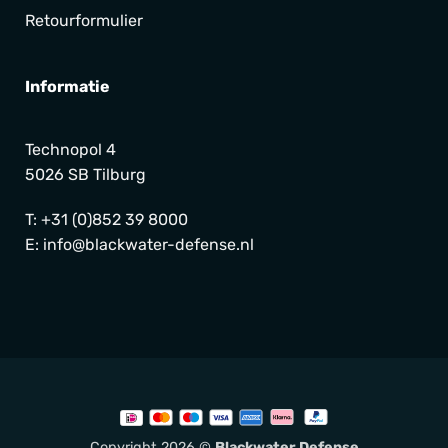
Retourformulier
Informatie
Technopol 4
5026 SB Tilburg
T:
+31 (0)852 39 8000
E:
info@blackwater-defense.nl
Copyright 2026 ©
Blackwater Defense