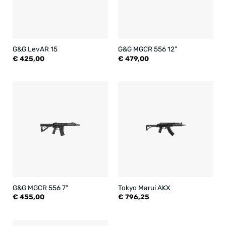
G&G LevAR 15
G&G MGCR 556 12”
€
425,00
€
479,00
G&G MGCR 556 7”
Tokyo Marui AKX
€
455,00
€
796,25