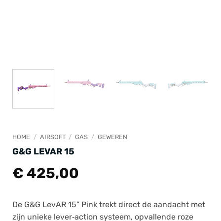
HOME
/
AIRSOFT
/
GAS
/
GEWEREN
G&G LEVAR 15
€
425,00
De G&G LevAR 15” Pink trekt direct de aandacht met
zijn unieke lever‑action systeem, opvallende roze