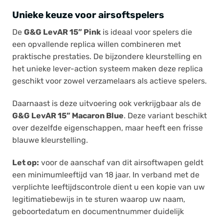
Unieke keuze voor airsoftspelers
De
G&G LevAR 15” Pink
is ideaal voor spelers die
een opvallende replica willen combineren met
praktische prestaties. De bijzondere kleurstelling en
het unieke lever-action systeem maken deze replica
geschikt voor zowel verzamelaars als actieve spelers.
Daarnaast is deze uitvoering ook verkrijgbaar als de
G&G LevAR 15” Macaron Blue
. Deze variant beschikt
over dezelfde eigenschappen, maar heeft een frisse
blauwe kleurstelling.
Let op:
voor de aanschaf van dit airsoftwapen geldt
een minimumleeftijd van 18 jaar. In verband met de
verplichte leeftijdscontrole dient u een kopie van uw
legitimatiebewijs in te sturen waarop uw naam,
geboortedatum en documentnummer duidelijk