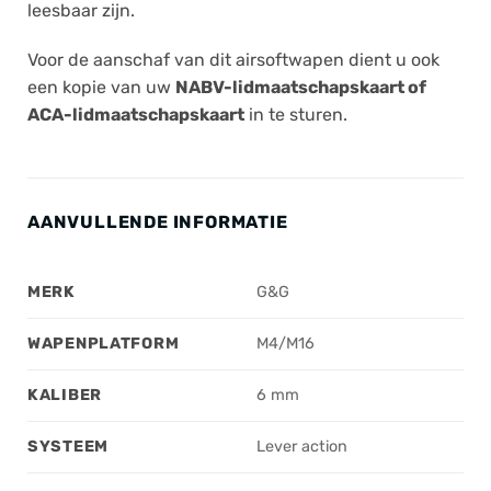
leesbaar zijn.
Voor de aanschaf van dit airsoftwapen dient u ook
een kopie van uw
NABV-lidmaatschapskaart of
ACA-lidmaatschapskaart
in te sturen.
AANVULLENDE INFORMATIE
MERK
G&G
WAPENPLATFORM
M4/M16
KALIBER
6 mm
SYSTEEM
Lever action