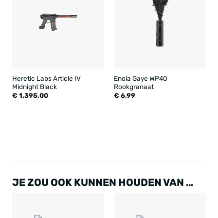
Heretic Labs Article IV
Enola Gaye WP40
Midnight Black
Rookgranaat
€
1.395,00
€
6,99
JE ZOU OOK KUNNEN HOUDEN VAN …