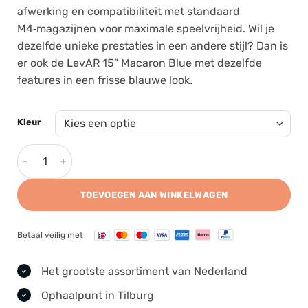
afwerking en compatibiliteit met standaard
M4‑magazijnen voor maximale speelvrijheid. Wil je
dezelfde unieke prestaties in een andere stijl? Dan is
er ook de LevAR 15” Macaron Blue met dezelfde
features in een frisse blauwe look.
Kleur
G&G LevAR 15 aantal
TOEVOEGEN AAN WINKELWAGEN
Betaal veilig met
Het grootste assortiment van Nederland
Ophaalpunt in Tilburg