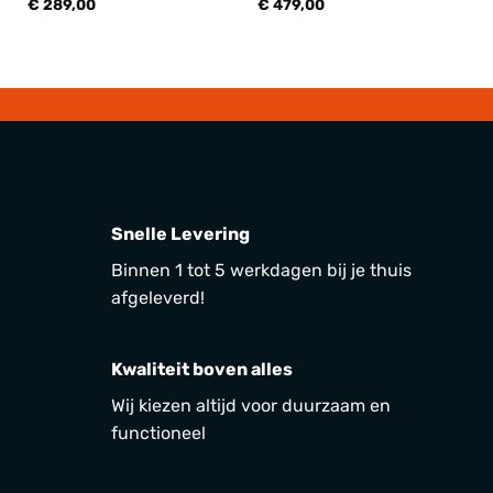
€
289,00
€
479,00
Snelle Levering
Binnen 1 tot 5 werkdagen bij je thuis
afgeleverd!
Kwaliteit boven alles
Wij kiezen altijd voor duurzaam en
functioneel