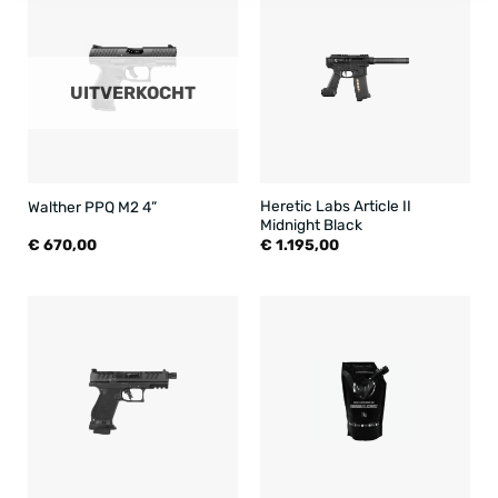
UITVERKOCHT
Heretic Labs Article II
Walther PPQ M2 4”
Midnight Black
€
670,00
€
1.195,00