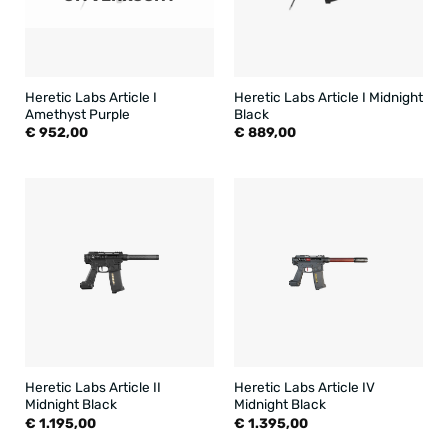
Heretic Labs Article I
Heretic Labs Article I Midnight
Amethyst Purple
Black
€
952,00
€
889,00
Heretic Labs Article II
Heretic Labs Article IV
Midnight Black
Midnight Black
€
1.195,00
€
1.395,00