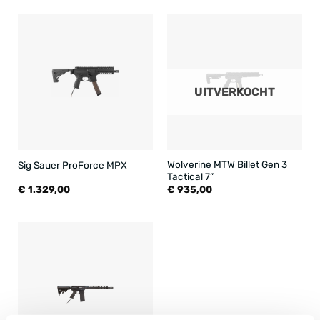
UITVERKOCHT
Wolverine MTW Billet Gen 3
Sig Sauer ProForce MPX
Tactical 7”
€
1.329,00
€
935,00