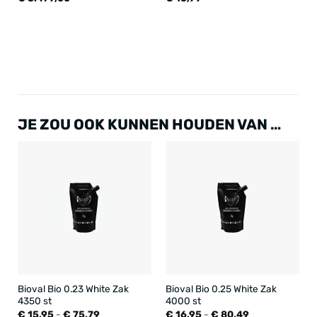
JE ZOU OOK KUNNEN HOUDEN VAN …
Bioval Bio 0.23 White Zak
Bioval Bio 0.25 White Zak
4350 st
4000 st
Prijsklasse:
Prijsklasse:
€
15,95
-
€
75,79
€
16,95
-
€
80,49