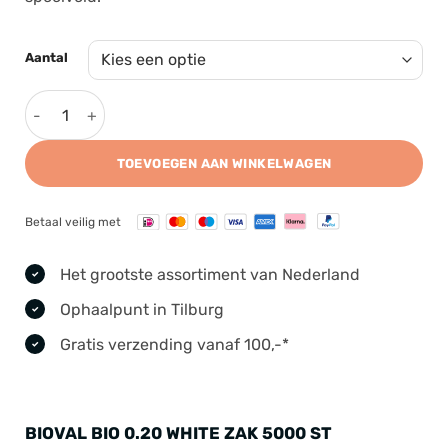
Aantal
Bioval Bio 0.20 White Zak 5000 st aantal
TOEVOEGEN AAN WINKELWAGEN
Betaal veilig met
Het grootste assortiment van Nederland
Ophaalpunt in Tilburg
Gratis verzending vanaf 100,-*
BIOVAL BIO 0.20 WHITE ZAK 5000 ST