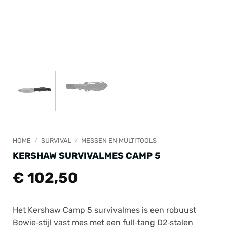
HOME
/
SURVIVAL
/
MESSEN EN MULTITOOLS
KERSHAW SURVIVALMES CAMP 5
€
102,50
Het Kershaw Camp 5 survivalmes is een robuust
Bowie‑stijl vast mes met een full‑tang D2‑stalen