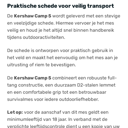
Praktische schede voor veilig transport
De
Kershaw Camp 5
wordt geleverd met een stevige
en veelzijdige schede. Hiermee vervoer je het mes
veilig en houd je het altijd snel binnen handbereik
tijdens outdooractiviteiten.
De schede is ontworpen voor praktisch gebruik in
het veld en maakt het eenvoudig om het mes aan je
uitrusting of riem te bevestigen.
De
Kershaw Camp 5
combineert een robuuste full-
tang constructie, een duurzaam D2-stalen lemmet
en een comfortabele grip tot een betrouwbaar
survivalmes voor iedere outdoorliefhebber.
Let op:
voor de aanschaf van dit mes geldt een
minimumleeftijd van 18 jaar. In verband met de
verplichte leeftijdscontrole dient u een kopie van uw