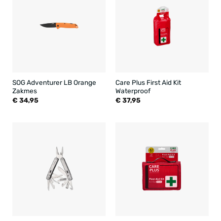
SOG Adventurer LB Orange
Care Plus First Aid Kit
Zakmes
Waterproof
€
34,95
€
37,95