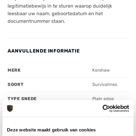
legitimatiebewijs in te sturen waarop duidelijk
leesbaar uw naam, geboortedatum en het
documentnummer staan.
AANVULLENDE INFORMATIE
MERK
Kershaw
SOORT
Survivalmes
TYPE SNEDE
Plain edge
MATERIAAL HANDGREEP
FRN
LEMMETDIKTE
2.7 mm
Deze website maakt gebruik van cookies