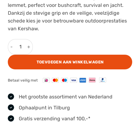
lemmet, perfect voor bushcraft, survival en jacht.
Dankzij de stevige grip en de veilige, veelzijdige
schede kies je voor betrouwbare outdoorprestaties
van
Kershaw
.
Kershaw Survivalmes Camp 5 aantal
TOEVOEGEN AAN WINKELWAGEN
Betaal veilig met
Het grootste assortiment van Nederland
Ophaalpunt in Tilburg
Gratis verzending vanaf 100,-*