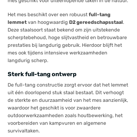
mes geschikt voor uiteenlopende taken in de natuur.
Het mes beschikt over een robuust
full-tang
lemmet
van hoogwaardig
D2 gereedschapsstaal
.
Deze staalsoort staat bekend om zijn uitstekende
scherptebehoud, hoge slijtvastheid en betrouwbare
prestaties bij langdurig gebruik. Hierdoor blijft het
mes ook tijdens intensieve werkzaamheden
langdurig scherp.
Sterk full-tang ontwerp
De full-tang constructie zorgt ervoor dat het lemmet
uit één doorlopend stuk staal bestaat. Dit verhoogt
de sterkte en duurzaamheid van het mes aanzienlijk,
waardoor het geschikt is voor zwaardere
outdoorwerkzaamheden zoals houtbewerking, het
voorbereiden van kampvuren en algemene
survivaltaken.