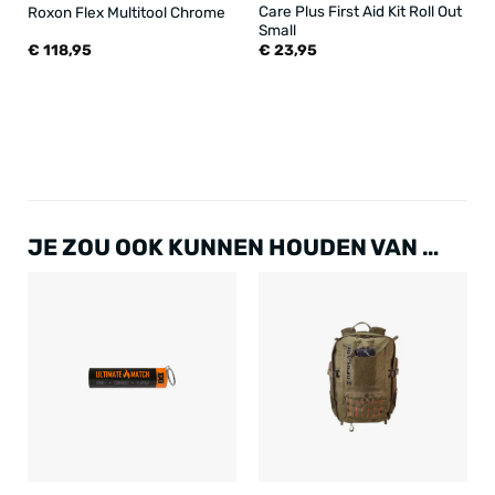
Care Plus First Aid Kit Roll Out
Roxon Flex Multitool Chrome
Small
€
118,95
€
23,95
JE ZOU OOK KUNNEN HOUDEN VAN …