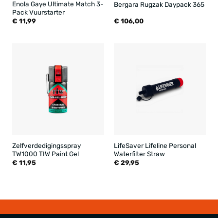
Enola Gaye Ultimate Match 3-
Bergara Rugzak Daypack 365
Pack Vuurstarter
€
11,99
€
106,00
Zelfverdedigingsspray
LifeSaver Lifeline Personal
TW1000 TIW Paint Gel
Waterfilter Straw
€
11,95
€
29,95