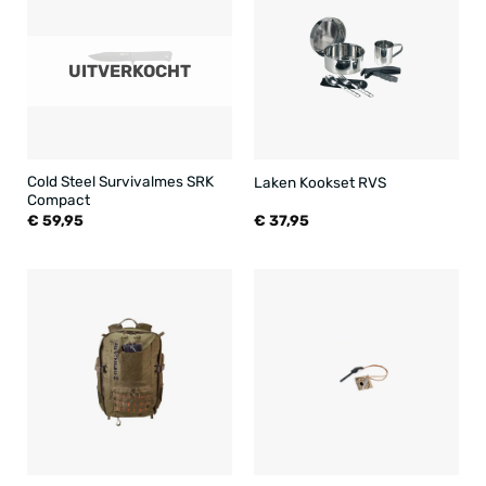
UITVERKOCHT
Cold Steel Survivalmes SRK
Laken Kookset RVS
Compact
€
59,95
€
37,95