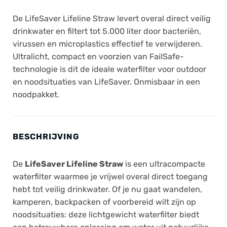
De LifeSaver Lifeline Straw levert overal direct veilig
drinkwater en filtert tot 5.000 liter door bacteriën,
virussen en microplastics effectief te verwijderen.
Ultralicht, compact en voorzien van FailSafe-
technologie is dit de ideale waterfilter voor outdoor
en noodsituaties van
LifeSaver
. Onmisbaar in een
noodpakket.
BESCHRIJVING
De
LifeSaver Lifeline Straw
is een ultracompacte
waterfilter waarmee je vrijwel overal direct toegang
hebt tot veilig drinkwater. Of je nu gaat wandelen,
kamperen, backpacken of voorbereid wilt zijn op
noodsituaties: deze lichtgewicht waterfilter biedt