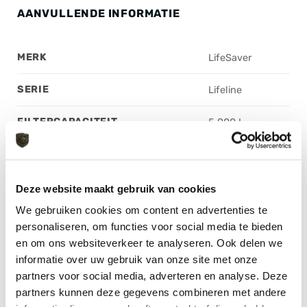
AANVULLENDE INFORMATIE
MERK
LifeSaver
SERIE
Lifeline
FILTERCAPACITEIT
5.000 L
KLEUR
Black
GEWICHT
65 g
Deze website maakt gebruik van cookies
We gebruiken cookies om content en advertenties te
personaliseren, om functies voor social media te bieden
en om ons websiteverkeer te analyseren. Ook delen we
informatie over uw gebruik van onze site met onze
partners voor social media, adverteren en analyse. Deze
GERELATEERDE PRODUCTEN
partners kunnen deze gegevens combineren met andere