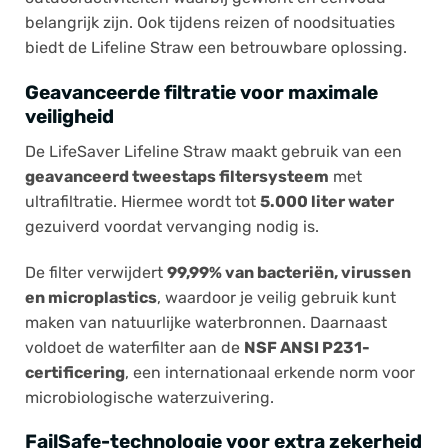
belangrijk zijn. Ook tijdens reizen of noodsituaties
biedt de Lifeline Straw een betrouwbare oplossing.
Geavanceerde filtratie voor maximale
veiligheid
De LifeSaver Lifeline Straw maakt gebruik van een
geavanceerd tweestaps filtersysteem
met
ultrafiltratie. Hiermee wordt tot
5.000 liter water
gezuiverd voordat vervanging nodig is.
De filter verwijdert
99,99% van bacteriën, virussen
en microplastics
, waardoor je veilig gebruik kunt
maken van natuurlijke waterbronnen. Daarnaast
voldoet de waterfilter aan de
NSF ANSI P231-
certificering
, een internationaal erkende norm voor
microbiologische waterzuivering.
FailSafe-technologie voor extra zekerheid