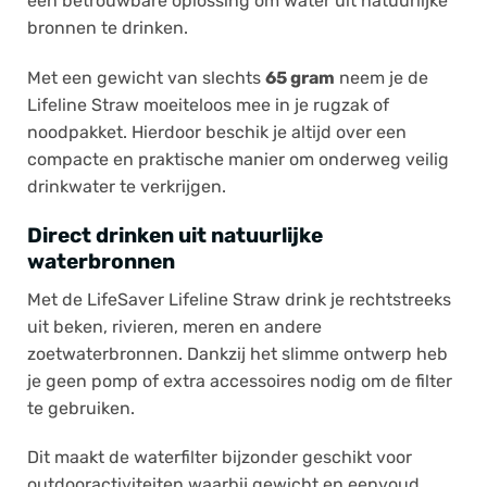
een betrouwbare oplossing om water uit natuurlijke
bronnen te drinken.
Met een gewicht van slechts
65 gram
neem je de
Lifeline Straw moeiteloos mee in je rugzak of
noodpakket. Hierdoor beschik je altijd over een
compacte en praktische manier om onderweg veilig
drinkwater te verkrijgen.
Direct drinken uit natuurlijke
waterbronnen
Met de LifeSaver Lifeline Straw drink je rechtstreeks
uit beken, rivieren, meren en andere
zoetwaterbronnen. Dankzij het slimme ontwerp heb
je geen pomp of extra accessoires nodig om de filter
te gebruiken.
Dit maakt de waterfilter bijzonder geschikt voor
outdooractiviteiten waarbij gewicht en eenvoud