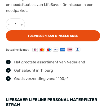
en noodsituaties van
LifeSaver
. Onmisbaar in een
noodpakket.
LifeSaver Lifeline Personal Waterfilter Straw aantal
TOEVOEGEN AAN WINKELWAGEN
Betaal veilig met
Het grootste assortiment van Nederland
Ophaalpunt in Tilburg
Gratis verzending vanaf 100,-*
LIFESAVER LIFELINE PERSONAL WATERFILTER
STRAW