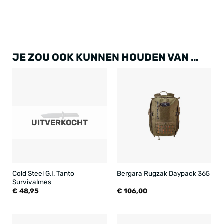
JE ZOU OOK KUNNEN HOUDEN VAN …
UITVERKOCHT
Cold Steel G.I. Tanto
Bergara Rugzak Daypack 365
Survivalmes
€
48,95
€
106,00