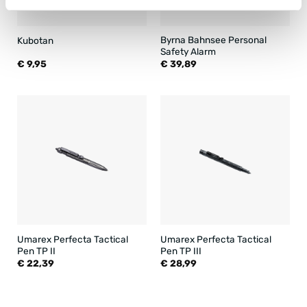
Byrna Bahnsee Personal
Kubotan
Safety Alarm
€
9,95
€
39,89
Umarex Perfecta Tactical
Umarex Perfecta Tactical
Pen TP II
Pen TP III
€
22,39
€
28,99