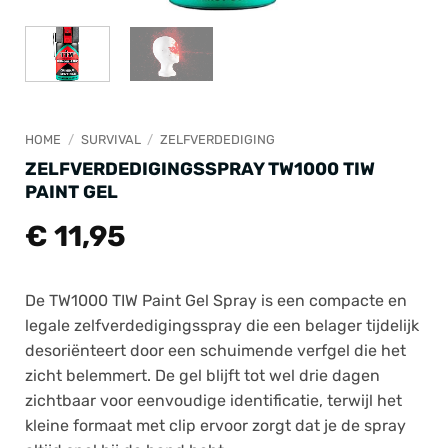
HOME
/
SURVIVAL
/
ZELFVERDEDIGING
ZELFVERDEDIGINGSSPRAY TW1000 TIW
PAINT GEL
€
11,95
De
TW1000
TIW Paint Gel Spray
is een compacte en
legale zelfverdedigingsspray die een belager tijdelijk
desoriënteert door een schuimende verfgel die het
zicht belemmert. De gel blijft tot wel drie dagen
zichtbaar voor eenvoudige identificatie, terwijl het
kleine formaat met clip ervoor zorgt dat je de spray