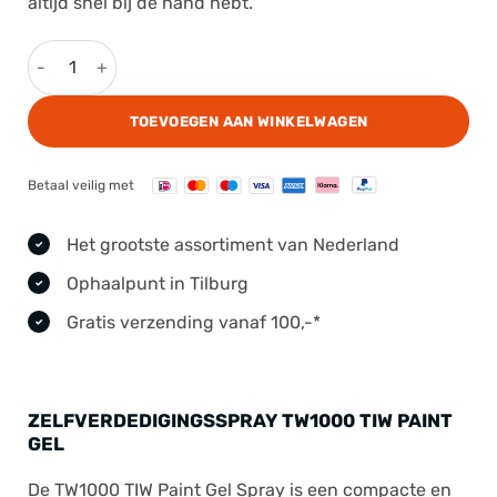
altijd snel bij de hand hebt.
Zelfverdedigingsspray TW1000 TIW Paint Gel aantal
TOEVOEGEN AAN WINKELWAGEN
Betaal veilig met
Het grootste assortiment van Nederland
Ophaalpunt in Tilburg
Gratis verzending vanaf 100,-*
ZELFVERDEDIGINGSSPRAY TW1000 TIW PAINT
GEL
De
TW1000
TIW Paint Gel Spray
is een compacte en