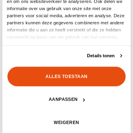
en om ons websiteverkeer te analyseren. Ook delen we
informatie over uw gebruik van onze site met onze
MERK
TW1000
partners voor social media, adverteren en analyse. Deze
partners kunnen deze gegevens combineren met andere
GEWICHT
68 g
informatie die u aan ze heeft verstrekt of die ze hebben
verzameld op basis van uw gebruik van hun services.
KLEUR
Red
Details tonen
ALLES TOESTAAN
GERELATEERDE PRODUCTEN
AANPASSEN
UITVERKOCHT
WEIGEREN