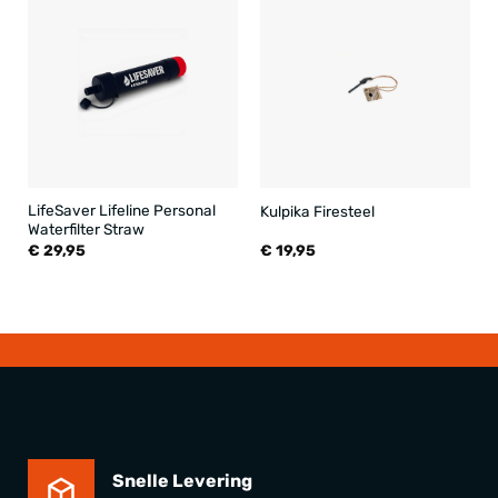
LifeSaver Lifeline Personal
Kulpika Firesteel
Waterfilter Straw
€
29,95
€
19,95
Snelle Levering