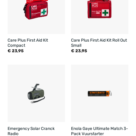
Care Plus First Aid Kit
Care Plus First Aid Kit Roll Out
Compact
Small
€
23,95
€
23,95
Emergency Solar Cranck
Enola Gaye Ultimate Match 3-
Radio
Pack Vuurstarter