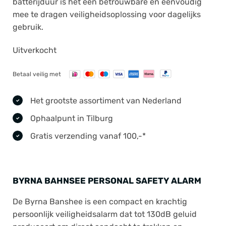
batterijduur is het een betrouwbare en eenvoudig
mee te dragen veiligheidsoplossing voor dagelijks
gebruik.
Uitverkocht
Betaal veilig met
Het grootste assortiment van Nederland
Ophaalpunt in Tilburg
Gratis verzending vanaf 100,-*
BYRNA BAHNSEE PERSONAL SAFETY ALARM
De Byrna Banshee is een compact en krachtig
persoonlijk veiligheidsalarm dat tot 130dB geluid