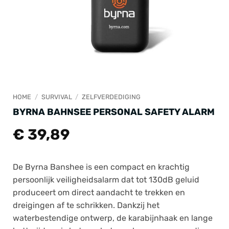
HOME
/
SURVIVAL
/
ZELFVERDEDIGING
BYRNA BAHNSEE PERSONAL SAFETY ALARM
€
39,89
De Byrna Banshee is een compact en krachtig
persoonlijk veiligheidsalarm dat tot 130dB geluid
produceert om direct aandacht te trekken en
dreigingen af te schrikken. Dankzij het
waterbestendige ontwerp, de karabijnhaak en lange