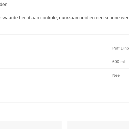
den.
e waarde hecht aan controle, duurzaamheid en een schone wer
Puff Dino
600 ml
Nee