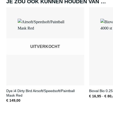
JE ZOU OOK KUNNEN HOUDEN VAN …
UITVERKOCHT
Dye i4 Dirty Bird Airsoft/Speedsoft/Paintball
Bioval Bio 0.2
Mask Red
€
16,95
-
€
80,
€
149,00