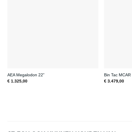
AEA Megalodon 22”
Bin Tac MCAR
€
1.325,00
€
3.479,00