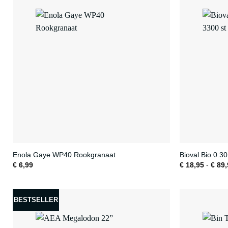
Enola Gaye WP40 Rookgranaat
Bioval Bio 0.3
€
6,99
€
18,95
-
€
89,
BESTSELLER