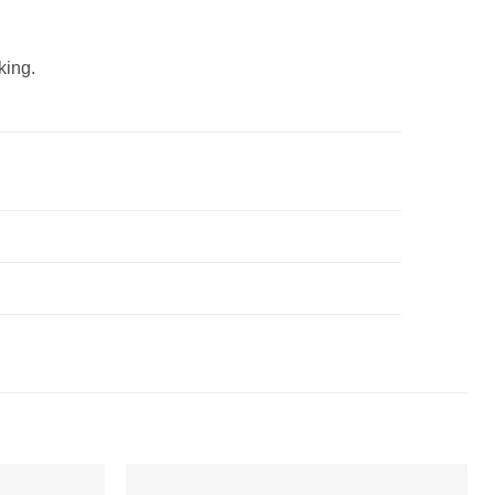
king.