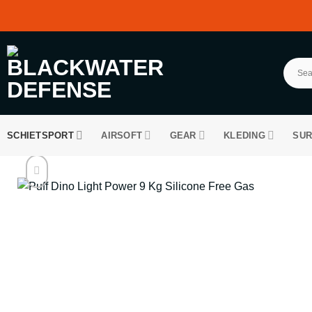
Ga
naar
inhoud
SCHIETSPORT
AIRSOFT
GEAR
KLEDING
SUR