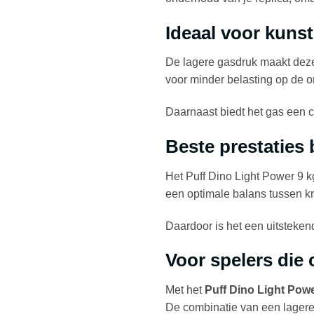
Ideaal voor kunst
De lagere gasdruk maakt deze
voor minder belasting op de on
Daarnaast biedt het gas een c
Beste prestaties 
Het Puff Dino Light Power 9 k
een optimale balans tussen kra
Daardoor is het een uitstekend
Voor spelers die
Met het
Puff Dino Light Powe
De combinatie van een lagere d