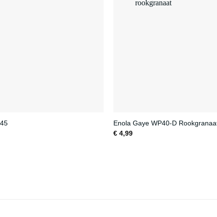
 45
Enola Gaye WP40-D Rookgranaa
€
4,99