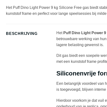
Het Puff Dino Light Power 9 kg Silicone Free gas biedt stabi
kunststof frame en perfect voor lange speelsessies bij mild
Het
Puff Dino Light Power 9
BESCHRIJVING
betrouwbare werking van hun G
lagere belasting gewenst is.
Dit gas biedt een soepele wer
met een kunststof frame profi
Siliconenvrije f
Een belangrijk voordeel van h
is toegevoegd, blijven intern
Hierdoor voorkom je dat vuil 
onderhoud van je replica, omd