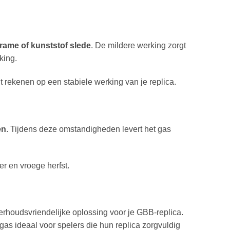
rame of kunststof slede
. De mildere werking zorgt
king.
t rekenen op een stabiele werking van je replica.
en
. Tijdens deze omstandigheden levert het gas
er en vroege herfst.
rhoudsvriendelijke oplossing voor je GBB-replica.
gas ideaal voor spelers die hun replica zorgvuldig