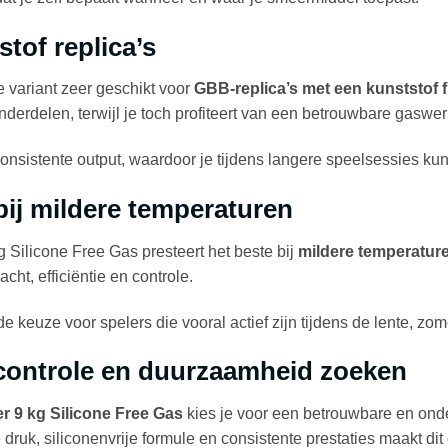
stof replica’s
 variant zeer geschikt voor
GBB-replica’s met een kunststof f
derdelen, terwijl je toch profiteert van een betrouwbare gaswer
onsistente output, waardoor je tijdens langere speelsessies kun
bij mildere temperaturen
g Silicone Free Gas presteert het beste bij
mildere temperatur
cht, efficiëntie en controle.
e keuze voor spelers die vooral actief zijn tijdens de lente, zom
 controle en duurzaamheid zoeken
r 9 kg Silicone Free Gas
kies je voor een betrouwbare en onde
ruk, siliconenvrije formule en consistente prestaties maakt dit 