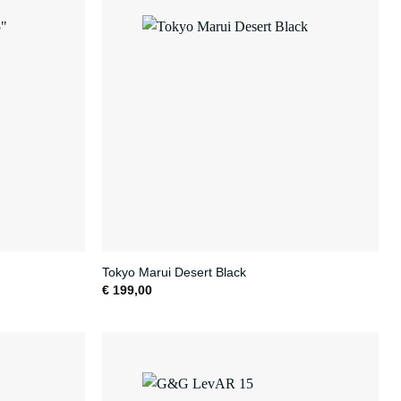
Tokyo Marui Desert Black
€
199,00