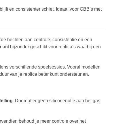
lijft en consistenter schiet. Ideaal voor GBB’s met
rde hechten aan controle, consistentie en een
iant bijzonder geschikt voor replica’s waarbij een
ijdens verschillende speelsessies. Vooral modellen
uur van je replica beter kunt ondersteunen.
elling
. Doordat er geen siliconenolie aan het gas
Bovendien behoud je meer controle over het