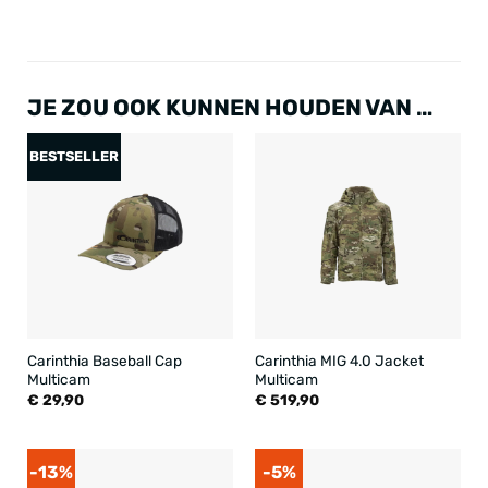
JE ZOU OOK KUNNEN HOUDEN VAN …
BESTSELLER
Carinthia Baseball Cap
Carinthia MIG 4.0 Jacket
Multicam
Multicam
€
29,90
€
519,90
-13%
-5%