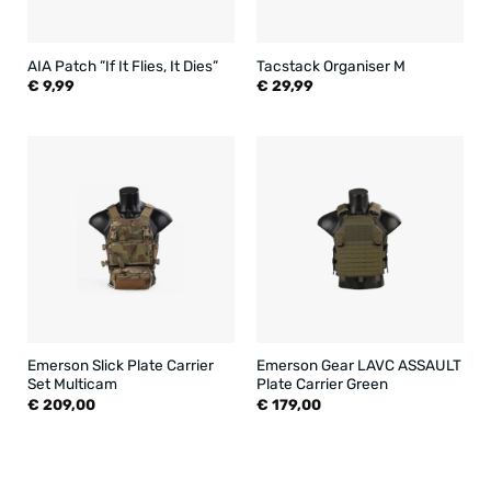
AIA Patch ”If It Flies, It Dies”
Tacstack Organiser M
€
9,99
€
29,99
Emerson Slick Plate Carrier
Emerson Gear LAVC ASSAULT
Set Multicam
Plate Carrier Green
€
209,00
€
179,00