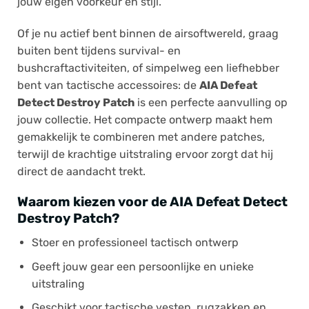
jouw eigen voorkeur en stijl.
Of je nu actief bent binnen de airsoftwereld, graag
buiten bent tijdens survival- en
bushcraftactiviteiten, of simpelweg een liefhebber
bent van tactische accessoires: de
AIA Defeat
Detect Destroy Patch
is een perfecte aanvulling op
jouw collectie. Het compacte ontwerp maakt hem
gemakkelijk te combineren met andere patches,
terwijl de krachtige uitstraling ervoor zorgt dat hij
direct de aandacht trekt.
Waarom kiezen voor de AIA Defeat Detect
Destroy Patch?
Stoer en professioneel tactisch ontwerp
Geeft jouw gear een persoonlijke en unieke
uitstraling
Geschikt voor tactische vesten, rugzakken en