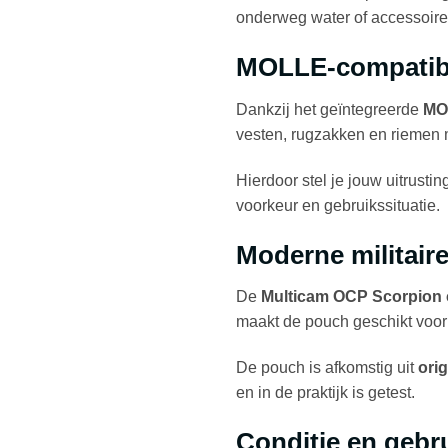
onderweg water of accessoire
MOLLE-compatibel
Dankzij het geïntegreerde
MO
vesten, rugzakken en riemen
Hierdoor stel je jouw uitrust
voorkeur en gebruikssituatie.
Moderne militair
De
Multicam OCP Scorpion
maakt de pouch geschikt voor
De pouch is afkomstig uit
ori
en in de praktijk is getest.
Conditie en gebr