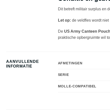
Dit betreft militair surplus en
Let op:
de veldfles wordt nie
De
US Army Canteen Pouch
praktische opbergruimte wil to
AANVULLENDE
AFMETINGEN
INFORMATIE
SERIE
MOLLE-COMPATIBEL