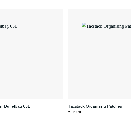
er Duffelbag 65L
Tacstack Organising Patches
€
19,90