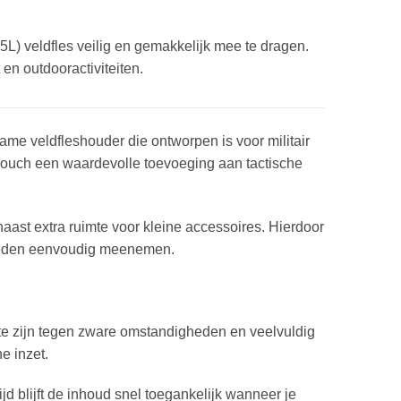
) veldfles veilig en gemakkelijk mee te dragen.
en outdooractiviteiten.
ame veldfleshouder die ontworpen is voor militair
 pouch een waardevolle toevoeging aan tactische
aast extra ruimte voor kleine accessoires. Hierdoor
gdheden eenvoudig meenemen.
 te zijn tegen zware omstandigheden en veelvuldig
e inzet.
ijd blijft de inhoud snel toegankelijk wanneer je