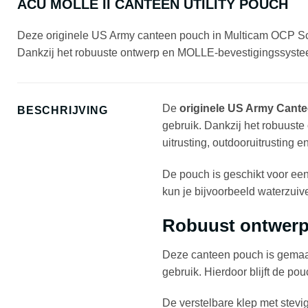
ACU MOLLE II CANTEEN UTILITY POUCH
Deze originele US Army canteen pouch in Multicam OCP Scor
Dankzij het robuuste ontwerp en MOLLE-bevestigingssysteem i
De
originele US Army Cant
BESCHRIJVING
gebruik. Dankzij het robuust
uitrusting, outdooruitrusting en
De pouch is geschikt voor ee
kun je bijvoorbeeld waterzui
Robuust ontwerp 
Deze canteen pouch is gema
gebruik. Hierdoor blijft de pou
De verstelbare klep met stevige