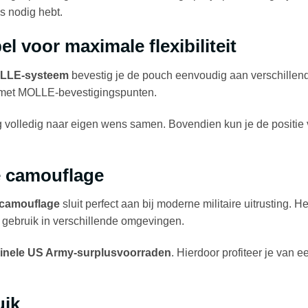
s nodig hebt.
 voor maximale flexibiliteit
LLE-systeem
bevestig je de pouch eenvoudig aan verschillende
 met MOLLE-bevestigingspunten.
ing volledig naar eigen wens samen. Bovendien kun je de posit
e camouflage
 camouflage
sluit perfect aan bij moderne militaire uitrusting. H
 gebruik in verschillende omgevingen.
ginele US Army-surplusvoorraden
. Hierdoor profiteer je van e
uik