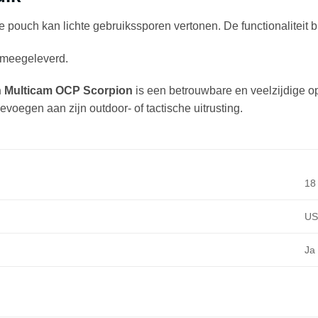
 de pouch kan lichte gebruikssporen vertonen. De functionaliteit b
t meegeleverd.
 Multicam OCP Scorpion
is een betrouwbare en veelzijdige op
evoegen aan zijn outdoor- of tactische uitrusting.
18
US
Ja