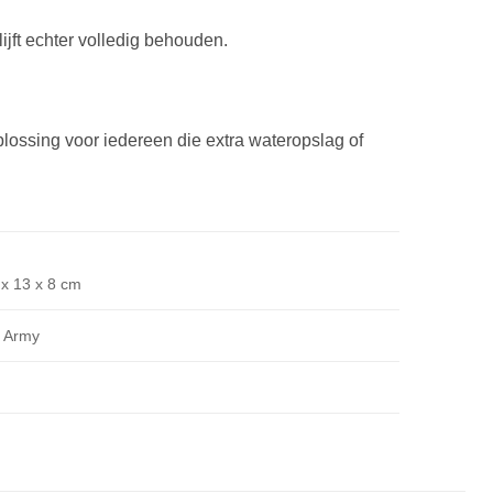
lijft echter volledig behouden.
lossing voor iedereen die extra wateropslag of
 x 13 x 8 cm
 Army