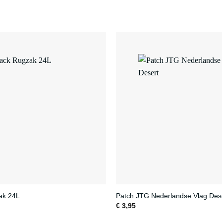
ak 24L
Patch JTG Nederlandse Vlag Des
€
3,95