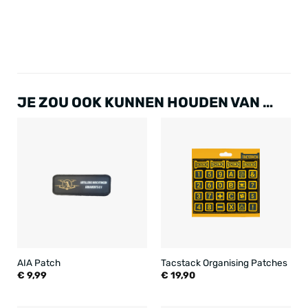
JE ZOU OOK KUNNEN HOUDEN VAN …
AIA Patch
Tacstack Organising Patches
€
9,99
€
19,90