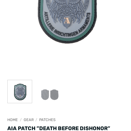
HOME
/
GEAR
/
PATCHES
AIA PATCH ”DEATH BEFORE DISHONOR”