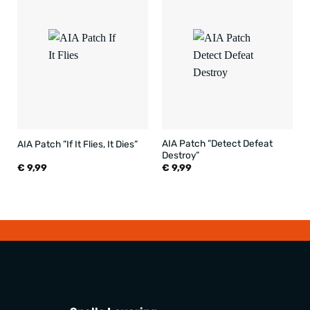
AIA Patch ”Detect Defeat
AIA Patch ”If It Flies, It Dies”
Destroy”
€
9,99
€
9,99