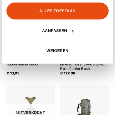
ALLES TOESTAAN
AANPASSEN
WEIGEREN
Emerson Gear LAVC ASSAULT
Nuprol Admin Pouch
Plate Carrier Black
€
13,95
€
179,00
UITVERKOCHT