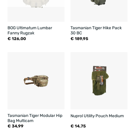
BOG Ultimatum Lumbar
Tasmanian Tiger Hike Pack
Fanny Rugzak
30 BC
€
126,00
€
189,95
Tasmanian Tiger Modular Hip
Nuprol Utility Pouch Medium
Bag Multicam
€
34,99
€
14,75