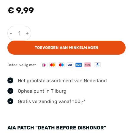
€
9,99
AIA Patch ''Death Before Dishonor'' aantal
TOEVOEGEN AAN WINKELWAGEN
Betaal veilig met
Het grootste assortiment van Nederland
Ophaalpunt in Tilburg
Gratis verzending vanaf 100,-*
AIA PATCH ”DEATH BEFORE DISHONOR”