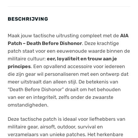
BESCHRIJVING
Maak jouw tactische uitrusting compleet met de
AIA
Patch – Death Before Dishonor
. Deze krachtige
patch staat voor een eeuwenoude waarde binnen de
militaire cultuur:
eer, loyaliteit en trouw aan je
principes
. Een opvallend accessoire voor iedereen
die zijn gear wil personaliseren met een ontwerp dat
meer uitstraalt dan alleen stijl. De betekenis van
“Death Before Dishonor” draait om het behouden
van eer en integriteit, zelfs onder de zwaarste
omstandigheden.
Deze tactische patch is ideaal voor liefhebbers van
militaire gear, airsoft, outdoor, survival en
verzamelaars van unieke patches. Het herkenbare