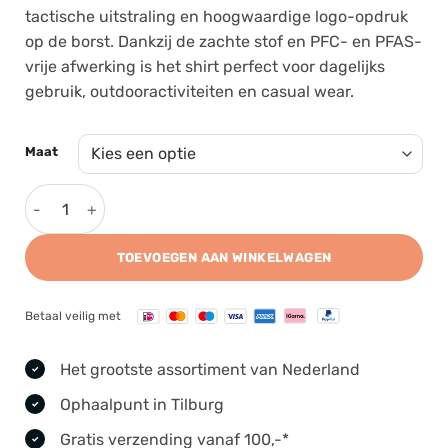
tactische uitstraling en hoogwaardige logo-opdruk
op de borst. Dankzij de zachte stof en PFC- en PFAS-
vrije afwerking is het shirt perfect voor dagelijks
gebruik, outdooractiviteiten en casual wear.
Maat
Tasmanian Tiger Logo Shirt Black aantal
TOEVOEGEN AAN WINKELWAGEN
Betaal veilig met
Het grootste assortiment van Nederland
Ophaalpunt in Tilburg
Gratis verzending vanaf 100,-*