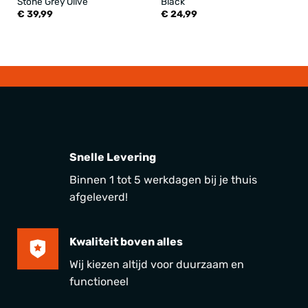
Stone Grey Olive
Black
€
39,99
€
24,99
Snelle Levering
Binnen 1 tot 5 werkdagen bij je thuis
afgeleverd!
Kwaliteit boven alles
Wij kiezen altijd voor duurzaam en
functioneel