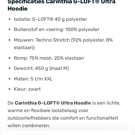
Specificaties Carinthia G-LOFT® Ultra
Hoodie
Isolatie: G-LOFT® 40 g polyester
Buitenstof en voering: 100% polyester
Mouwen: Techno Stretch (92% polyester, 8%
elastaan)
Romp: 75% mesh, 25% elastaan
Gewicht: 450 g (maat M)
Maten: S t/m XXL
Kleur: zwart
De
Carinthia G-LOFT® Ultra Hoodie
is een lichte,
warme en flexibele isolatielaag voor
outdoorliefhebbers die comfort en functionaliteit
willen combineren.