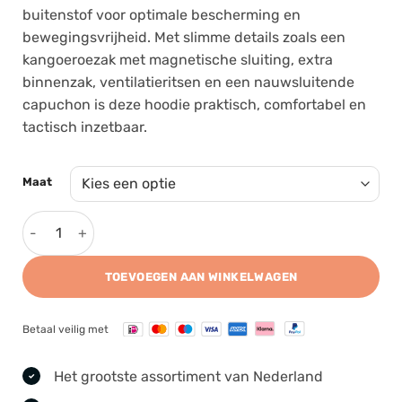
buitenstof voor optimale bescherming en
bewegingsvrijheid. Met slimme details zoals een
kangoeroezak met magnetische sluiting, extra
binnenzak, ventilatieritsen en een nauwsluitende
capuchon is deze hoodie praktisch, comfortabel en
tactisch inzetbaar.
Maat
Carinthia G-LOFT® Ultra Hoodie aantal
TOEVOEGEN AAN WINKELWAGEN
Betaal veilig met
Het grootste assortiment van Nederland