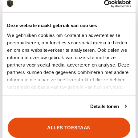
AANVULLENDE INFORMATIE
Deze website maakt gebruik van cookies
We gebruiken cookies om content en advertenties te
MERK
Carinthia
personaliseren, om functies voor social media te bieden
en om ons websiteverkeer te analyseren. Ook delen we
SERIE
Ultra
informatie over uw gebruik van onze site met onze
partners voor social media, adverteren en analyse. Deze
KLEUR
Black
partners kunnen deze gegevens combineren met andere
informatie die u aan ze heeft verstrekt of die ze hebben
MAAT
L, M, S, XL, XXL
verzameld op basis van uw gebruik van hun services.
GEWICHT
450 g maat M
Details tonen
ALLES TOESTAAN