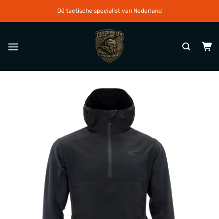
Ga
Dé tactische specialist van Nederland
naar
inhoud