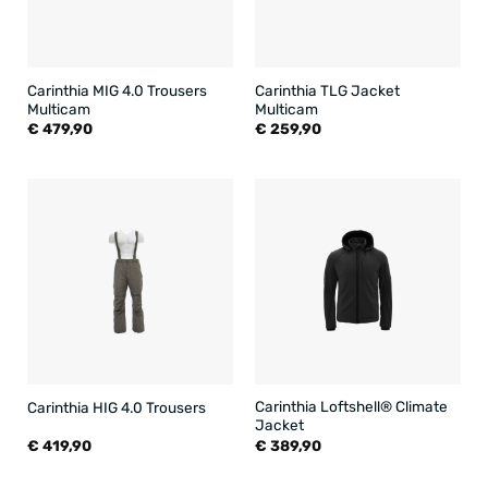
Carinthia MIG 4.0 Trousers
Carinthia TLG Jacket
Multicam
Multicam
€
479,90
€
259,90
Carinthia Loftshell® Climate
Carinthia HIG 4.0 Trousers
Jacket
€
419,90
€
389,90