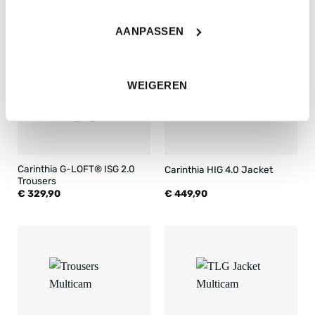
GERELATEERDE PRODUCTEN
AANPASSEN
WEIGEREN
Carinthia G-LOFT® ISG 2.0
Carinthia HIG 4.0 Jacket
Trousers
€
329,90
€
449,90