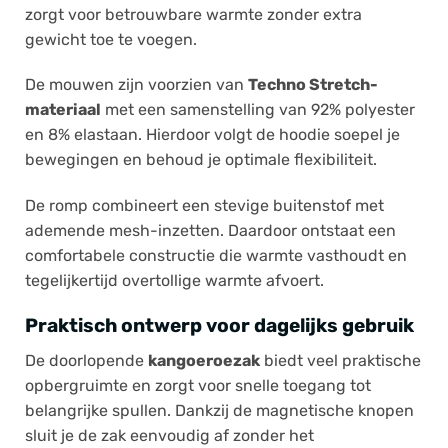
zorgt voor betrouwbare warmte zonder extra
gewicht toe te voegen.
De mouwen zijn voorzien van
Techno Stretch-
materiaal
met een samenstelling van 92% polyester
en 8% elastaan. Hierdoor volgt de hoodie soepel je
bewegingen en behoud je optimale flexibiliteit.
De romp combineert een stevige buitenstof met
ademende mesh-inzetten. Daardoor ontstaat een
comfortabele constructie die warmte vasthoudt en
tegelijkertijd overtollige warmte afvoert.
Praktisch ontwerp voor dagelijks gebruik
De doorlopende
kangoeroezak
biedt veel praktische
opbergruimte en zorgt voor snelle toegang tot
belangrijke spullen. Dankzij de magnetische knopen
sluit je de zak eenvoudig af zonder het