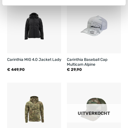
Carinthia Baseball Cap
Carinthia MIG 4.0 Jacket Lady
Multicam Alpine
€
449,90
€
29,90
UITVERKOCHT