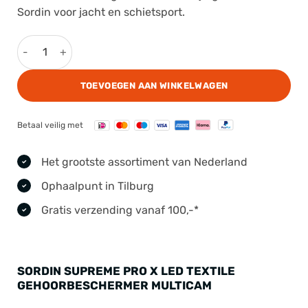
Sordin
voor jacht en schietsport.
Sordin Supreme Pro X LED Textile Gehoorbeschermer Multi
TOEVOEGEN AAN WINKELWAGEN
Betaal veilig met
Het grootste assortiment van Nederland
Ophaalpunt in Tilburg
Gratis verzending vanaf 100,-*
SORDIN SUPREME PRO X LED TEXTILE
GEHOORBESCHERMER MULTICAM