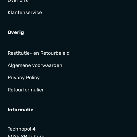
Over ons
Klantenservice
Overig
Restitutie- en Retourbeleid
Algemene voorwaarden
Privacy Policy
Retourformulier
Informatie
Technopol 4
5026 SB Tilburg