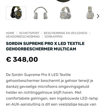
HOME
/
SCHIETSPORT
/
BESCHERMING EN VEILIGHEID
/
GEHOORBESCHERMING
/
OORKAPPEN
SORDIN SUPREME PRO X LED TEXTILE
GEHOORBESCHERMER MULTICAM
€
348,00
De Sordin Supreme Pro X LED Textile
gehoorbeschermer beschermt je gehoor terwijl je
dankzij gevoelige microfoons omgevingsgeluid
helder en richtinggetrouw blijft horen. Met
comfortabele gelringen, een ingebouwde LED-lamp
en AUX-aansluiting is dit een veelzijdige keuze van