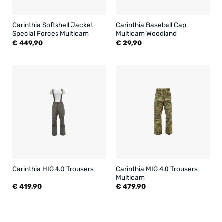
Carinthia Softshell Jacket
Carinthia Baseball Cap
Special Forces Multicam
Multicam Woodland
€
449,90
€
29,90
Carinthia MIG 4.0 Trousers
Carinthia HIG 4.0 Trousers
Multicam
€
419,90
€
479,90