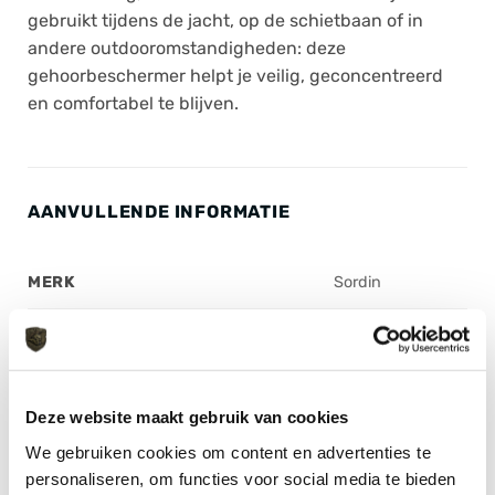
gebruikt tijdens de jacht, op de schietbaan of in
andere outdooromstandigheden: deze
gehoorbeschermer helpt je veilig, geconcentreerd
en comfortabel te blijven.
AANVULLENDE INFORMATIE
MERK
Sordin
SOORT
Oorkappen
MATERIAAL
Synthetisch
Deze website maakt gebruik van cookies
GELUIDSREDUCTIE (DB)
19 (NRR)
We gebruiken cookies om content en advertenties te
personaliseren, om functies voor social media te bieden
KLEUR
Multicam