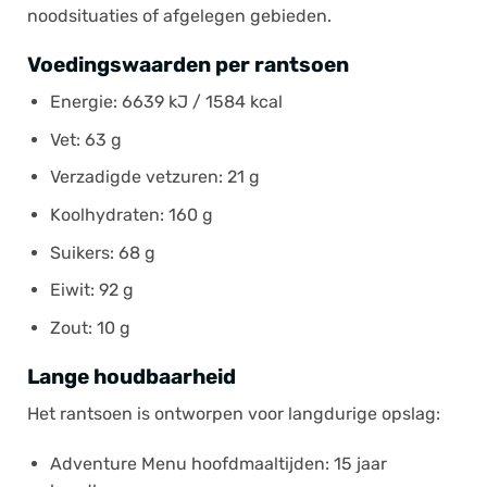
noodsituaties of afgelegen gebieden.
Voedingswaarden per rantsoen
Energie: 6639 kJ / 1584 kcal
Vet: 63 g
Verzadigde vetzuren: 21 g
Koolhydraten: 160 g
Suikers: 68 g
Eiwit: 92 g
Zout: 10 g
Lange houdbaarheid
Het rantsoen is ontworpen voor langdurige opslag:
Adventure Menu hoofdmaaltijden: 15 jaar