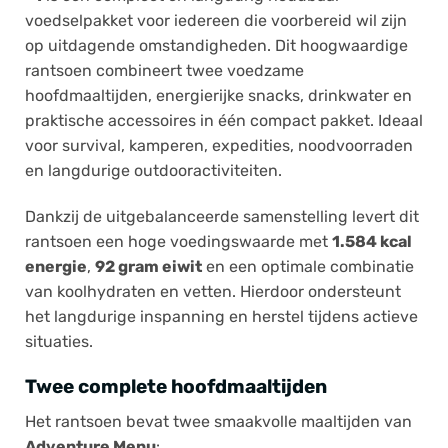
voedselpakket voor iedereen die voorbereid wil zijn
op uitdagende omstandigheden. Dit hoogwaardige
rantsoen combineert twee voedzame
hoofdmaaltijden, energierijke snacks, drinkwater en
praktische accessoires in één compact pakket. Ideaal
voor survival, kamperen, expedities, noodvoorraden
en langdurige outdooractiviteiten.
Dankzij de uitgebalanceerde samenstelling levert dit
rantsoen een hoge voedingswaarde met
1.584 kcal
energie
,
92 gram eiwit
en een optimale combinatie
van koolhydraten en vetten. Hierdoor ondersteunt
het langdurige inspanning en herstel tijdens actieve
situaties.
Twee complete hoofdmaaltijden
Het rantsoen bevat twee smaakvolle maaltijden van
Adventure Menu
: