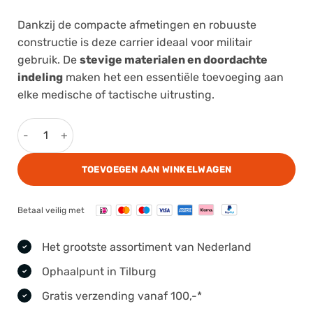
Dankzij de compacte afmetingen en robuuste
constructie is deze carrier ideaal voor militair
gebruik. De
stevige materialen en doordachte
indeling
maken het een essentiële toevoeging aan
elke medische of tactische uitrusting.
North American Rescue Talon II Assault Litter Carrier aanta
TOEVOEGEN AAN WINKELWAGEN
Betaal veilig met
Het grootste assortiment van Nederland
Ophaalpunt in Tilburg
Gratis verzending vanaf 100,-*