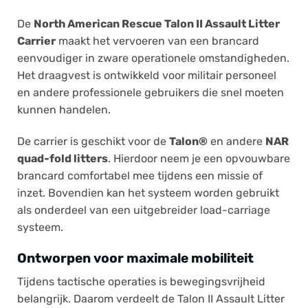
De
North American Rescue Talon II Assault Litter
Carrier
maakt het vervoeren van een brancard
eenvoudiger in zware operationele omstandigheden.
Het draagvest is ontwikkeld voor militair personeel
en andere professionele gebruikers die snel moeten
kunnen handelen.
De carrier is geschikt voor de
Talon®
en andere
NAR
quad-fold litters
. Hierdoor neem je een opvouwbare
brancard comfortabel mee tijdens een missie of
inzet. Bovendien kan het systeem worden gebruikt
als onderdeel van een uitgebreider load-carriage
systeem.
Ontworpen voor maximale mobiliteit
Tijdens tactische operaties is bewegingsvrijheid
belangrijk. Daarom verdeelt de Talon II Assault Litter