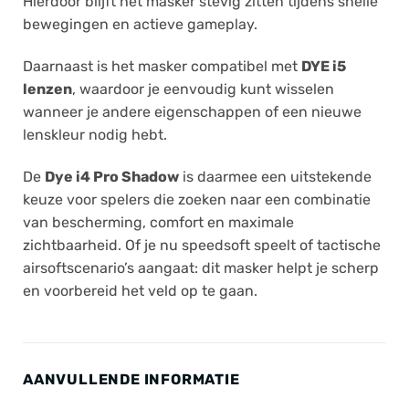
Hierdoor blijft het masker stevig zitten tijdens snelle
bewegingen en actieve gameplay.
Daarnaast is het masker compatibel met
DYE i5
lenzen
, waardoor je eenvoudig kunt wisselen
wanneer je andere eigenschappen of een nieuwe
lenskleur nodig hebt.
De
Dye i4 Pro Shadow
is daarmee een uitstekende
keuze voor spelers die zoeken naar een combinatie
van bescherming, comfort en maximale
zichtbaarheid. Of je nu speedsoft speelt of tactische
airsoftscenario’s aangaat: dit masker helpt je scherp
en voorbereid het veld op te gaan.
AANVULLENDE INFORMATIE