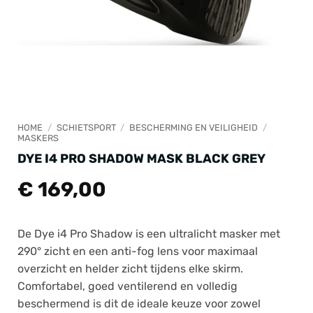
HOME
/
SCHIETSPORT
/
BESCHERMING EN VEILIGHEID
/
MASKERS
DYE I4 PRO SHADOW MASK BLACK GREY
€
169,00
De Dye i4 Pro Shadow is een ultralicht masker met
290° zicht en een anti-fog lens voor maximaal
overzicht en helder zicht tijdens elke skirm.
Comfortabel, goed ventilerend en volledig
beschermend is dit de ideale keuze voor zowel