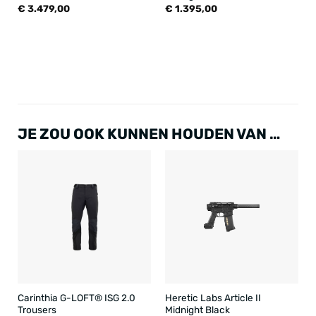
€
3.479,00
€
1.395,00
JE ZOU OOK KUNNEN HOUDEN VAN …
Carinthia G-LOFT® ISG 2.0
Heretic Labs Article II
Trousers
Midnight Black