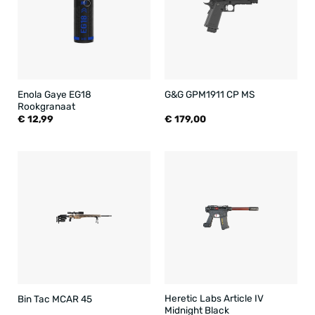
Enola Gaye EG18
G&G GPM1911 CP MS
Rookgranaat
€
12,99
€
179,00
Heretic Labs Article IV
Bin Tac MCAR 45
Midnight Black