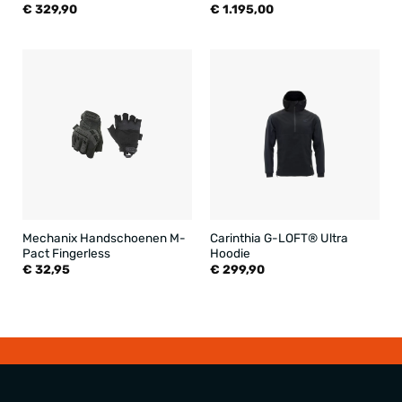
€
329,90
€
1.195,00
Mechanix Handschoenen M-
Carinthia G-LOFT® Ultra
Pact Fingerless
Hoodie
€
32,95
€
299,90