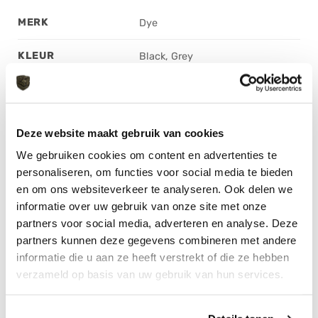
MERK
Dye
KLEUR
Black, Grey
Deze website maakt gebruik van cookies
GERELATEERDE PRODUCTEN
We gebruiken cookies om content en advertenties te
personaliseren, om functies voor social media te bieden
en om ons websiteverkeer te analyseren. Ook delen we
informatie over uw gebruik van onze site met onze
partners voor social media, adverteren en analyse. Deze
partners kunnen deze gegevens combineren met andere
informatie die u aan ze heeft verstrekt of die ze hebben
verzameld op basis van uw gebruik van hun services.