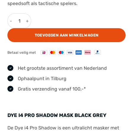
speedsoft als tactische spelers.
Dye i4 Pro Shadow Mask Black Grey aantal
TOEVOEGEN AAN WINKELWAGEN
Betaal veilig met
Het grootste assortiment van Nederland
Ophaalpunt in Tilburg
Gratis verzending vanaf 100,-*
DYE I4 PRO SHADOW MASK BLACK GREY
De Dye i4 Pro Shadow is een ultralicht masker met