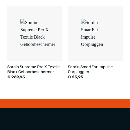
Sordin Supreme Pro X Textile
Sordin SmartEar Impulse
Black Gehoorbeschermer
Oorpluggen
€
269,95
€
25,95