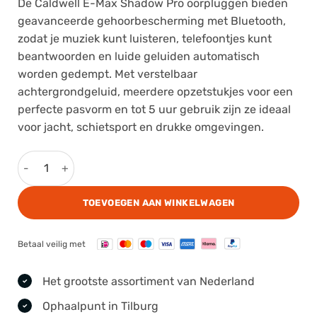
De Caldwell E-Max Shadow Pro oorpluggen bieden
geavanceerde gehoorbescherming met Bluetooth,
zodat je muziek kunt luisteren, telefoontjes kunt
beantwoorden en luide geluiden automatisch
worden gedempt. Met verstelbaar
achtergrondgeluid, meerdere opzetstukjes voor een
perfecte pasvorm en tot 5 uur gebruik zijn ze ideaal
voor jacht, schietsport en drukke omgevingen.
Caldwell E-Max Shadow Pro Oorpluggen aantal
TOEVOEGEN AAN WINKELWAGEN
Betaal veilig met
Het grootste assortiment van Nederland
Ophaalpunt in Tilburg