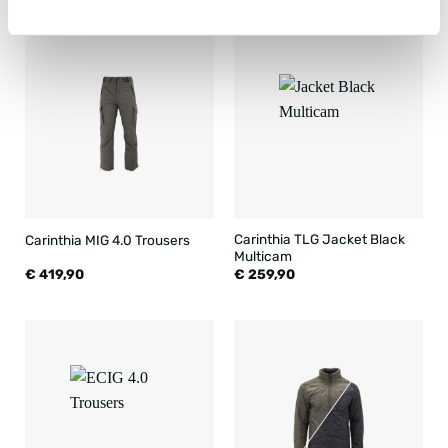
Carinthia TLG Jacket Black
Carinthia MIG 4.0 Trousers
Multicam
€
419,90
€
259,90