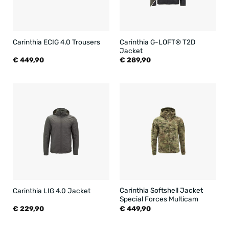
Carinthia G-LOFT® T2D
Carinthia ECIG 4.0 Trousers
Jacket
€
449,90
€
289,90
Carinthia Softshell Jacket
Carinthia LIG 4.0 Jacket
Special Forces Multicam
€
229,90
€
449,90