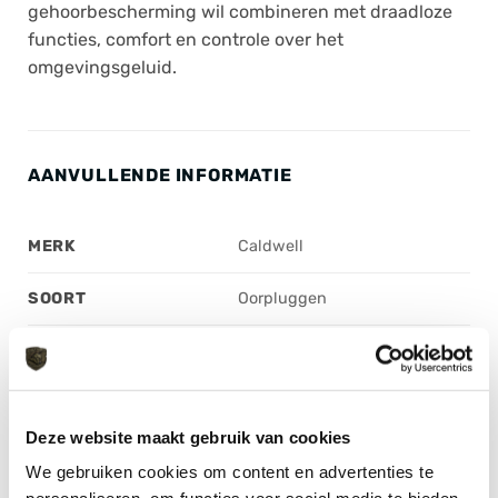
gehoorbescherming wil combineren met draadloze
functies, comfort en controle over het
omgevingsgeluid.
AANVULLENDE INFORMATIE
MERK
Caldwell
SOORT
Oorpluggen
MATERIAAL
Synthetisch
GELUIDSREDUCTIE
25 (NRR)
(DB)
Deze website maakt gebruik van cookies
KLEUR
Black
We gebruiken cookies om content en advertenties te