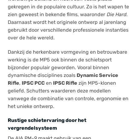
gekregen in de populaire cultuur. Zo is het wapen te
zien geweest in bekende films, waaronder
Die Hard
.
Daarnaast wordt het originele ontwerp al jarenlang
gebruikt door verschillende professionele instanties
over de hele wereld.
Dankzij de herkenbare vormgeving en betrouwbare
werking is de MP5 ook binnen de schietsport
bijzonder populair geworden. Vooral binnen
dynamische disciplines zoals
Dynamic Service
Rifle
,
IPSC PCC
en
IPSC Rifle
zijn MP5-klonen
geliefd. Schutters waarderen deze modellen
vanwege de combinatie van controle, ergonomie en
het unieke ontwerp.
Rustige schietervaring door het
vergrendelsysteem
De AIA PM-9 maakt gebruik van een