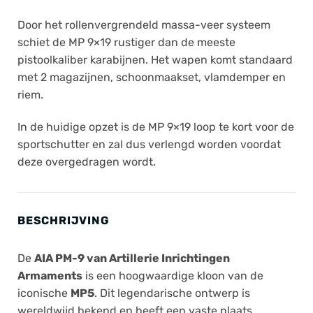
Door het rollenvergrendeld massa-veer systeem
schiet de MP 9×19 rustiger dan de meeste
pistoolkaliber karabijnen. Het wapen komt standaard
met 2 magazijnen, schoonmaakset, vlamdemper en
riem.
In de huidige opzet is de MP 9×19 loop te kort voor de
sportschutter en zal dus verlengd worden voordat
deze overgedragen wordt.
BESCHRIJVING
De
AIA PM-9 van Artillerie Inrichtingen
Armaments
is een hoogwaardige kloon van de
iconische
MP5
. Dit legendarische ontwerp is
wereldwijd bekend en heeft een vaste plaats