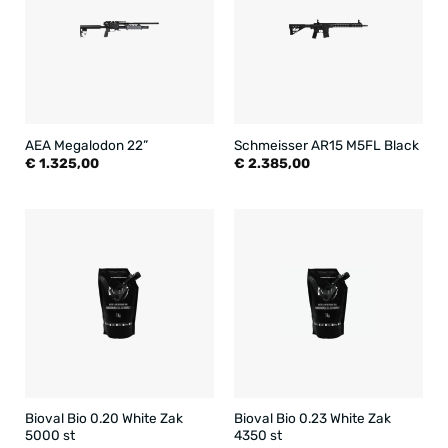
AEA Megalodon 22”
Schmeisser AR15 M5FL Black
€
1.325,00
€
2.385,00
Bioval Bio 0.20 White Zak
Bioval Bio 0.23 White Zak
5000 st
4350 st