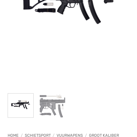
HOME
/
SCHIETSPORT
/
VUURWAPENS
/
GROOT KALIBER