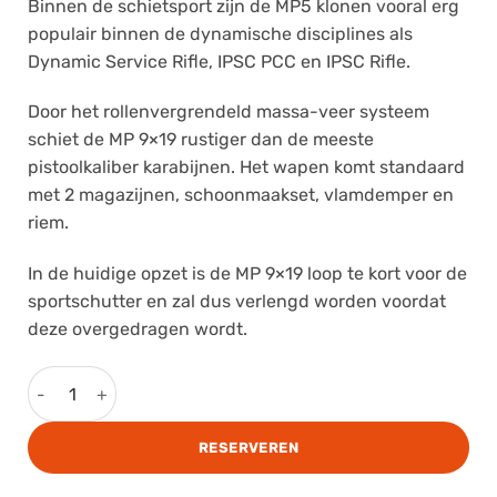
Binnen de schietsport zijn de MP5 klonen vooral erg
populair binnen de dynamische disciplines als
Dynamic Service Rifle, IPSC PCC en IPSC Rifle.
Door het rollenvergrendeld massa-veer systeem
schiet de MP 9×19 rustiger dan de meeste
pistoolkaliber karabijnen. Het wapen komt standaard
met 2 magazijnen, schoonmaakset, vlamdemper en
riem.
In de huidige opzet is de MP 9×19 loop te kort voor de
sportschutter en zal dus verlengd worden voordat
deze overgedragen wordt.
AIA PM-9 aantal
RESERVEREN