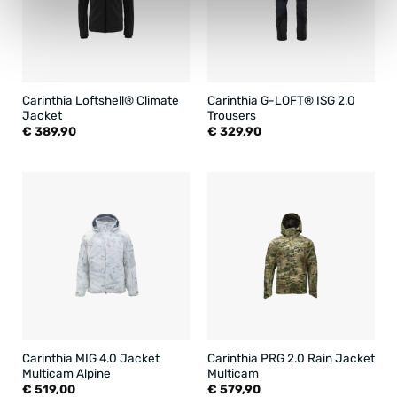
Carinthia Loftshell® Climate
Carinthia G-LOFT® ISG 2.0
Jacket
Trousers
€
389,90
€
329,90
Carinthia MIG 4.0 Jacket
Carinthia PRG 2.0 Rain Jacket
Multicam Alpine
Multicam
€
519,00
€
579,90