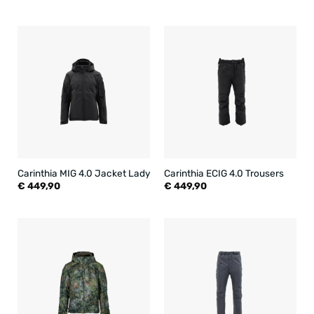
Carinthia MIG 4.0 Jacket Lady
Carinthia ECIG 4.0 Trousers
€
449,90
€
449,90