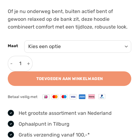
Of je nu onderweg bent, buiten actief bent of
gewoon relaxed op de bank zit, deze hoodie
combineert comfort met een tijdloze, robuuste look.
Maat
Smith & Wesson Logo Hoodie Grey aantal
TOEVOEGEN AAN WINKELWAGEN
Betaal veilig met
Het grootste assortiment van Nederland
Ophaalpunt in Tilburg
Gratis verzending vanaf 100,-*