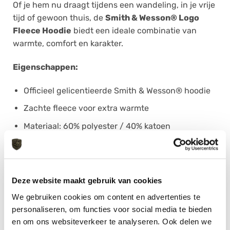
Of je hem nu draagt tijdens een wandeling, in je vrije
tijd of gewoon thuis, de
Smith & Wesson® Logo
Fleece Hoodie
biedt een ideale combinatie van
warmte, comfort en karakter.
Eigenschappen:
Officieel gelicentieerde Smith & Wesson® hoodie
Zachte fleece voor extra warmte
Materiaal: 60% polyester / 40% katoen
Regular fit – valt normaal qua maat
Praktische kangaroo-pocket
Stoere officiële logo-opdruk
Deze website maakt gebruik van cookies
We gebruiken cookies om content en advertenties te
Geschikt voor casual en outdoor gebruik
personaliseren, om functies voor social media te bieden
en om ons websiteverkeer te analyseren. Ook delen we