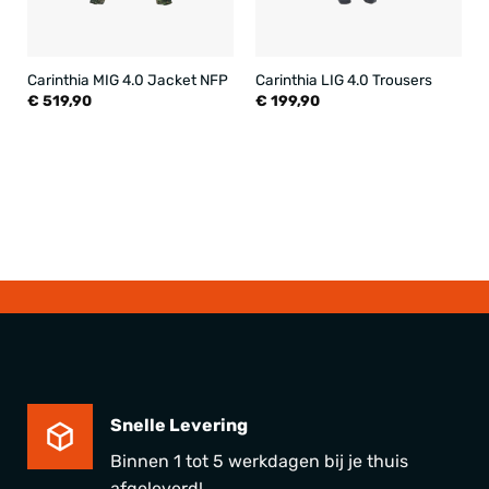
Carinthia MIG 4.0 Jacket NFP
Carinthia LIG 4.0 Trousers
€
519,90
€
199,90
Snelle Levering
Binnen 1 tot 5 werkdagen bij je thuis
afgeleverd!