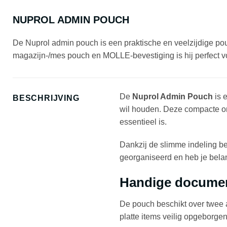
NUPROL ADMIN POUCH
De Nuprol admin pouch is een praktische en veelzijdige po
magazijn-/mes pouch en MOLLE-bevestiging is hij perfect vo
De
Nuprol Admin Pouch
is e
BESCHRIJVING
wil houden. Deze compacte orga
essentieel is.
Dankzij de slimme indeling be
georganiseerd en heb je belan
Handige docume
De pouch beschikt over twee
platte items veilig opgeborge