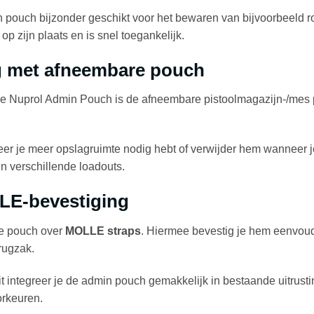
pouch bijzonder geschikt voor het bewaren van bijvoorbeeld rout
 op zijn plaats en is snel toegankelijk.
ng met afneembare pouch
de Nuprol Admin Pouch is de afneembare pistoolmagazijn-/mes p
r je meer opslagruimte nodig hebt of verwijder hem wanneer je 
en verschillende loadouts.
E-bevestiging
de pouch over
MOLLE straps
. Hiermee bevestig je hem eenvoud
 rugzak.
 integreer je de admin pouch gemakkelijk in bestaande uitrustin
orkeuren.