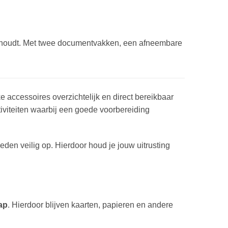
nd houdt. Met twee documentvakken, een afneembare
e accessoires overzichtelijk en direct bereikbaar
tiviteiten waarbij een goede voorbereiding
den veilig op. Hierdoor houd je jouw uitrusting
ap
. Hierdoor blijven kaarten, papieren en andere