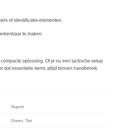
ls of identificatie-elementen.
 herkenbaar te maken.
één compacte oplossing. Of je nu een tactische setup
or dat essentiële items altijd binnen handbereik
Nuprol
Green, Tan