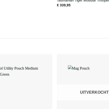
Tasmanian Tiger Modular Troope
€
339,95
UITVERKOCHT