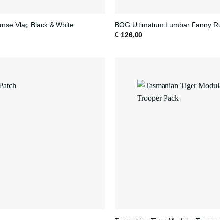
anse Vlag Black & White
BOG Ultimatum Lumbar Fanny R
€
126,00