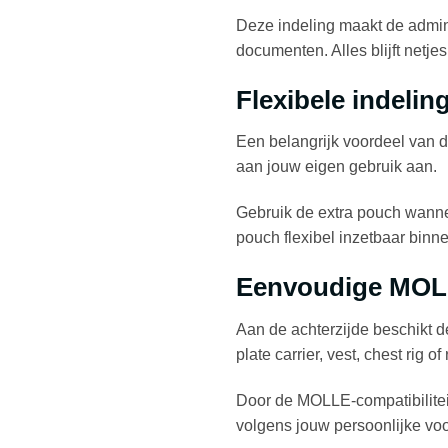
Deze indeling maakt de admin 
documenten. Alles blijft netjes
Flexibele indeli
Een belangrijk voordeel van 
aan jouw eigen gebruik aan.
Gebruik de extra pouch wannee
pouch flexibel inzetbaar binn
Eenvoudige MOLL
Aan de achterzijde beschikt 
plate carrier, vest, chest rig of
Door de MOLLE-compatibiliteit
volgens jouw persoonlijke vo