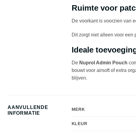
Ruimte voor patch
De voorkant is voorzien van e
Dit zorgt niet alleen voor een
Ideale toevoegin
De
Nuprol Admin Pouch
comb
bouwt voor airsoft of extra or
blijven.
AANVULLENDE
MERK
INFORMATIE
KLEUR