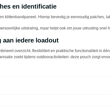
es en identificatie
en klittenbandpaneel. Hierop bevestig je eenvoudig patches, labe
 persoonlijke uitstraling, maar helpt ook om jouw uitrusting snel
g aan iedere loadout
ineert overzicht, flexibiliteit en praktische functionaliteit in 
ganisatie zoekt tijdens outdooractiviteiten: deze pouch zorgt ervo