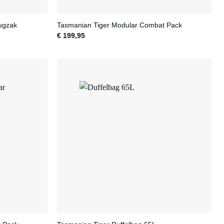
ugzak
Tasmanian Tiger Modular Combat Pack
€
199,95