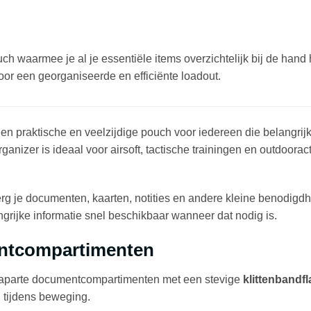
uch waarmee je al je essentiële items overzichtelijk bij de ha
or een georganiseerde en efficiënte loadout.
en praktische en veelzijdige pouch voor iedereen die belangrijk
nizer is ideaal voor airsoft, tactische trainingen en outdoorac
rg je documenten, kaarten, notities en andere kleine benodigdhe
grijke informatie snel beschikbaar wanneer dat nodig is.
ntcompartimenten
 aparte documentcompartimenten met een stevige
klittenbandfl
n tijdens beweging.