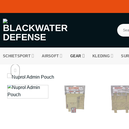
Ga
naar
inhoud
SCHIETSPORT
AIRSOFT
GEAR
KLEDING
SUR