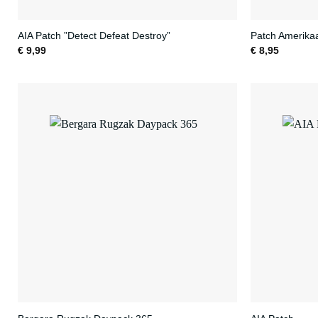
AIA Patch ”Detect Defeat Destroy”
Patch Amerika
€
9,99
€
8,95