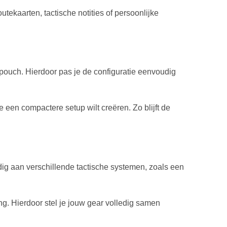
ekaarten, tactische notities of persoonlijke
ouch. Hierdoor pas je de configuratie eenvoudig
een compactere setup wilt creëren. Zo blijft de
ig aan verschillende tactische systemen, zoals een
g. Hierdoor stel je jouw gear volledig samen