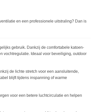
ventilatie en een professionele uitstraling? Dan is
gelijks gebruik. Dankzij de comfortabele katoen-
n vochtregulatie. Ideaal voor beveiliging, outdoor
.
zij de lichte stretch voor een aansluitende,
abel blijft tijdens inspanning of warme
orgen voor een betere luchtcirculatie en helpen