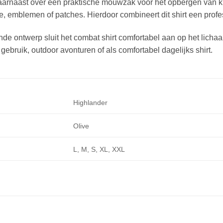
 daarnaast over een praktische mouwzak voor het opbergen van 
ie, emblemen of patches. Hierdoor combineert dit shirt een profes
ende ontwerp sluit het combat shirt comfortabel aan op het lic
 gebruik, outdoor avonturen of als comfortabel dagelijks shirt.
Highlander
Olive
L, M, S, XL, XXL