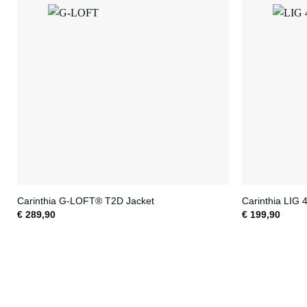
Carinthia G-LOFT® T2D Jacket
Carinthia LIG 
€
289,90
€
199,90