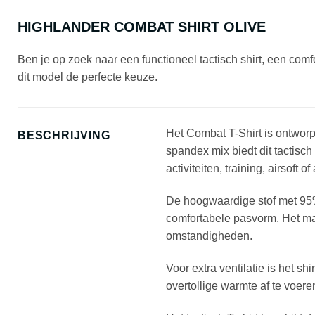
HIGHLANDER COMBAT SHIRT OLIVE
Ben je op zoek naar een functioneel tactisch shirt, een comfo
dit model de perfecte keuze.
Het Combat T-Shirt is ontworpe
BESCHRIJVING
spandex mix biedt dit tactisch
activiteiten, training, airsoft o
De hoogwaardige stof met 95% 
comfortabele pasvorm. Het mate
omstandigheden.
Voor extra ventilatie is het s
overtollige warmte af te voer