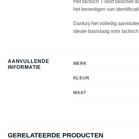
Het tactisch T-shirt beschikt
het bevestigen van identificat
Dankzij het volledig aansluit
ideale basislaag voor tactisch
AANVULLENDE
MERK
INFORMATIE
KLEUR
MAAT
GERELATEERDE PRODUCTEN