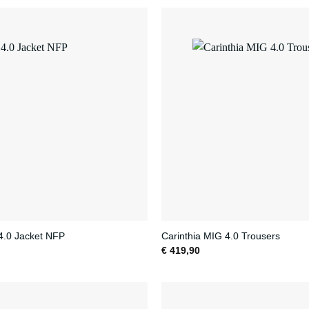
4.0 Jacket NFP
Carinthia MIG 4.0 Trousers
€
419,90