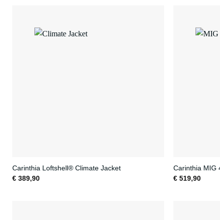
Carinthia Loftshell® Climate Jacket
Carinthia MIG 
€
389,90
€
519,90