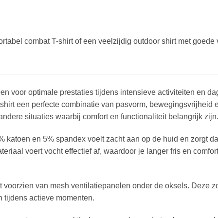
rtabel combat T-shirt of een veelzijdig outdoor shirt met goede 
n voor optimale prestaties tijdens intensieve activiteiten en da
 shirt een perfecte combinatie van pasvorm, bewegingsvrijheid e
f andere situaties waarbij comfort en functionaliteit belangrijk zijn
katoen en 5% spandex voelt zacht aan op de huid en zorgt dank
riaal voert vocht effectief af, waardoor je langer fris en comfort
hirt voorzien van mesh ventilatiepanelen onder de oksels. Deze z
en tijdens actieve momenten.