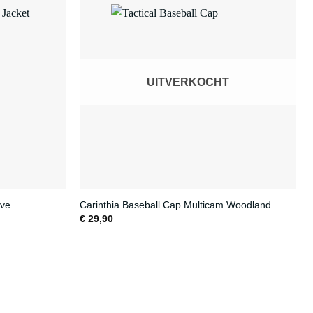
UITVERKOCHT
ive
Carinthia Baseball Cap Multicam Woodland
€
29,90