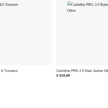
4.0 Trousers
Carinthia PRG 2.0 Rain Jacket Ol
€
519,90