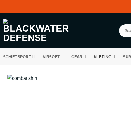
Ga
naar
inhoud
SCHIETSPORT
AIRSOFT
GEAR
KLEDING
SUR