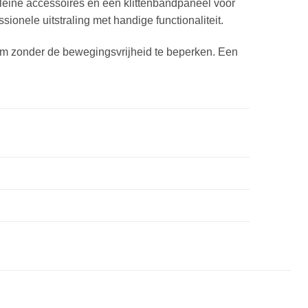
kleine accessoires en een klittenbandpaneel voor
sionele uitstraling met handige functionaliteit.
haam zonder de bewegingsvrijheid te beperken. Een