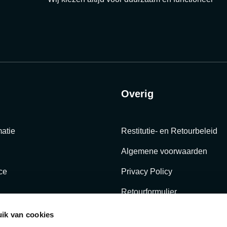
Overig
atie
Restitutie- en Retourbeleid
Algemene voorwaarden
ce
Privacy Policy
Retourformulier
ik van cookies