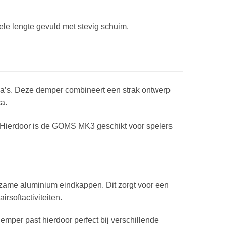
e lengte gevuld met stevig schuim.
ica’s. Deze demper combineert een strak ontwerp
a.
n. Hierdoor is de GOMS MK3 geschikt voor spelers
zame aluminium eindkappen. Dit zorgt voor een
irsoftactiviteiten.
emper past hierdoor perfect bij verschillende