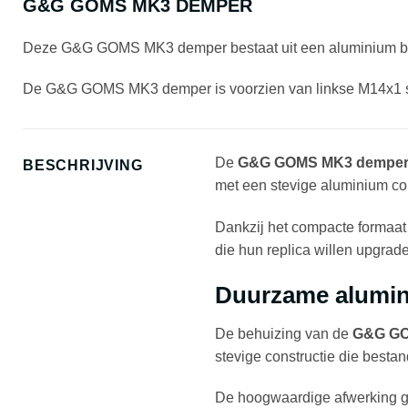
G&G GOMS MK3 DEMPER
Deze G&G GOMS MK3 demper bestaat uit een aluminium buis
De G&G GOMS MK3 demper is voorzien van linkse M14x1 s
De
G&G GOMS MK3 dempe
BESCHRIJVING
met een stevige aluminium cons
Dankzij het compacte formaat 
die hun replica willen upgrad
Duurzame alumin
De behuizing van de
G&G G
stevige constructie die bestand
De hoogwaardige afwerking geef