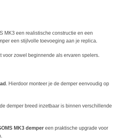
S MK3 een realistische constructie en een
r een stijlvolle toevoeging aan je replica.
kt voor zowel beginnende als ervaren spelers.
aad
. Hierdoor monteer je de demper eenvoudig op
 de demper breed inzetbaar is binnen verschillende
GOMS MK3 demper
een praktische upgrade voor
.