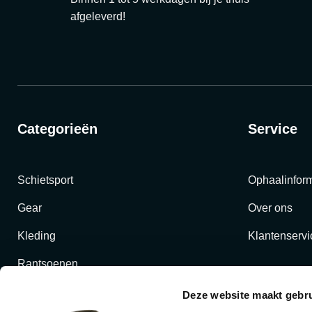
afgeleverd!
Categorieën
Service
Schietsport
Ophaalinform
Gear
Over ons
Kleding
Klantenservi
Rantsoenen
Outdoor en bushcraft
Deze website maakt gebru