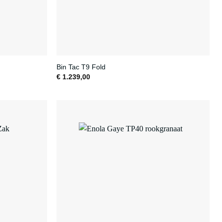
Bin Tac T9 Fold
€
1.239,00