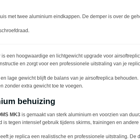
 met twee aluminium eindkappen. De demper is over de gehel
chroefdraad.
r
is een hoogwaardige en lichtgewicht upgrade voor airsoftrepl
tructie en zorgt voor een professionele uitstraling van je replic
en lage gewicht blijft de balans van je airsoftreplica behoude
en zonder extra gewicht toe te voegen.
ium behuizing
OMS MK3
is gemaakt van sterk aluminium en voorzien van duur
 is tegen intensief gebruik tijdens skirms, trainingen en andere a
t je replica een realistische en professionele uitstraling. De d