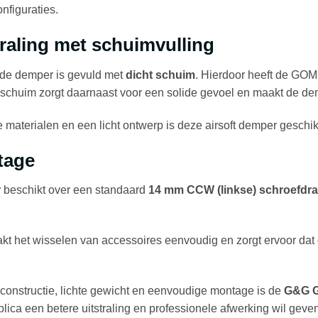
nfiguraties.
traling met schuimvulling
 de demper is gevuld met
dicht schuim
. Hierdoor heeft de GOM
chuim zorgt daarnaast voor een solide gevoel en maakt de dempe
 materialen en een licht ontwerp is deze airsoft demper geschi
tage
r
beschikt over een standaard
14 mm CCW (linkse) schroefdr
kt het wisselen van accessoires eenvoudig en zorgt ervoor dat
constructie, lichte gewicht en eenvoudige montage is de
G&G 
eplica een betere uitstraling en professionele afwerking wil geven