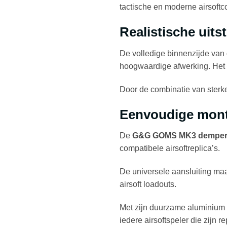
tactische en moderne airsoftco
Realistische uits
De volledige binnenzijde van
hoogwaardige afwerking. Het s
Door de combinatie van sterke
Eenvoudige mon
De
G&G GOMS MK3 dempe
compatibele airsoftreplica’s.
De universele aansluiting maa
airsoft loadouts.
Met zijn duurzame aluminium 
iedere airsoftspeler die zijn r