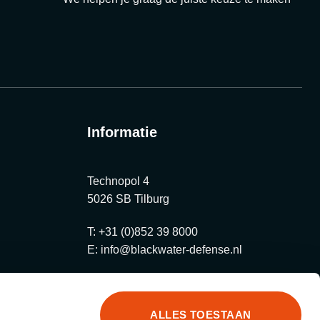
Informatie
Technopol 4
5026 SB Tilburg
T:
+31 (0)852 39 8000
E:
info@blackwater-defense.nl
ALLES TOESTAAN