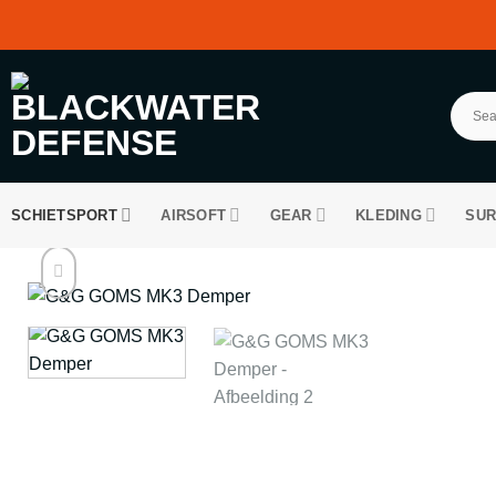
Ga
naar
inhoud
SCHIETSPORT
AIRSOFT
GEAR
KLEDING
SUR