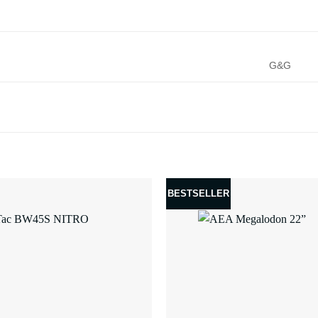
G&G
BESTSELLER