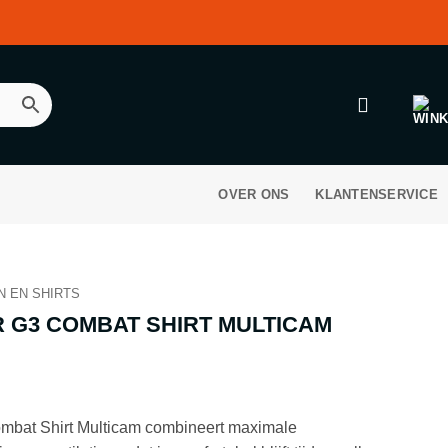
OVER ONS
KLANTENSERVICE
N EN SHIRTS
 G3 COMBAT SHIRT MULTICAM
bat Shirt Multicam combineert maximale