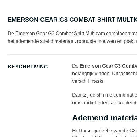
EMERSON GEAR G3 COMBAT SHIRT MULT
De Emerson Gear G3 Combat Shirt Multicam combineert maxima
het ademende stretchmateriaal, robuuste mouwen en praktisch
De
Emerson Gear G3 Combat
BESCHRIJVING
belangrijk vinden. Dit tactisch
verschil maakt.
Dankzij de slimme combinatie 
omstandigheden. Je profiteert 
Ademend materia
Het torso-gedeelte van de G3 C