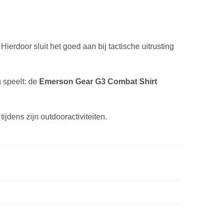
ierdoor sluit het goed aan bij tactische uitrusting
 speelt: de
Emerson Gear G3 Combat Shirt
jdens zijn outdooractiviteiten.