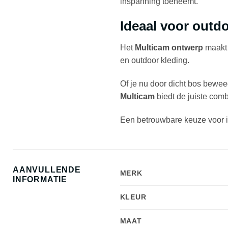
inspanning toeneemt.
Ideaal voor outd
Het
Multicam ontwerp
maakt d
en outdoor kleding.
Of je nu door dicht bos bewee
Multicam
biedt de juiste combi
Een betrouwbare keuze voor ied
AANVULLENDE
MERK
INFORMATIE
KLEUR
MAAT