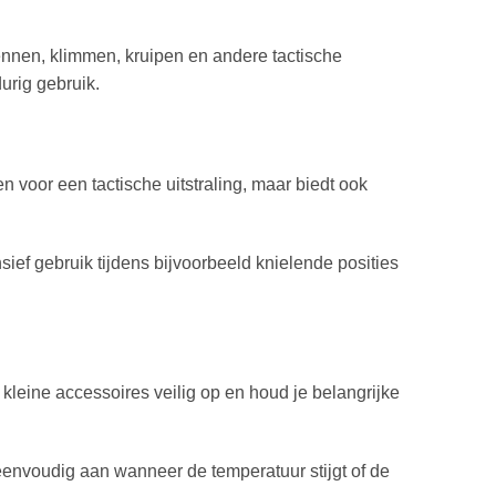
rennen, klimmen, kruipen en andere tactische
urig gebruik.
leen voor een tactische uitstraling, maar biedt ook
sief gebruik tijdens bijvoorbeeld knielende posities
leine accessoires veilig op en houd je belangrijke
t eenvoudig aan wanneer de temperatuur stijgt of de