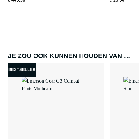
€
449,90
€
29,90
JE ZOU OOK KUNNEN HOUDEN VAN …
BESTSELLER