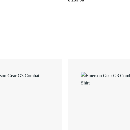
€
259,90