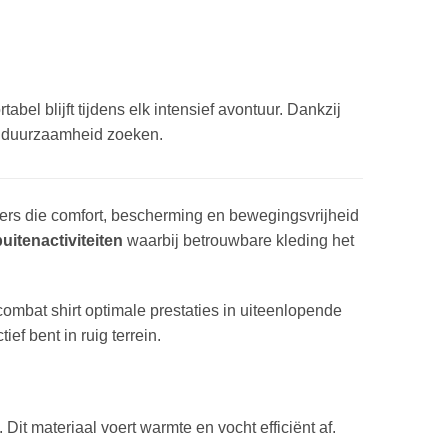
l blijft tijdens elk intensief avontuur. Dankzij
en duurzaamheid zoeken.
bers die comfort, bescherming en bewegingsvrijheid
buitenactiviteiten
waarbij betrouwbare kleding het
ombat shirt optimale prestaties in uiteenlopende
ef bent in ruig terrein.
it materiaal voert warmte en vocht efficiënt af.