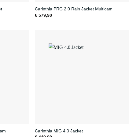
et
Carinthia PRG 2.0 Rain Jacket Multicam
€
579,90
cam
Carinthia MIG 4.0 Jacket