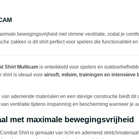
ICAM
le bewegingsvrijheid met slimme ventilatie, zodat je comfortabe
e zakken is dit shirt perfect voor spelers die functionaliteit 
 Shirt Multicam
is ontwikkeld voor spelers en outdoorliefheb
e shirt is ideaal voor
airsoft, milsim, trainingen en intensieve 
van ademende materialen en een stevige constructie biedt dit c
van ventilatie tijdens inspanning en bescherming wanneer je acti
al met maximale bewegingsvrijheid
ombat Shirt is gemaakt van licht en ademend stretchmateriaal. D