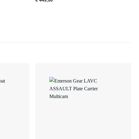
€
449,90