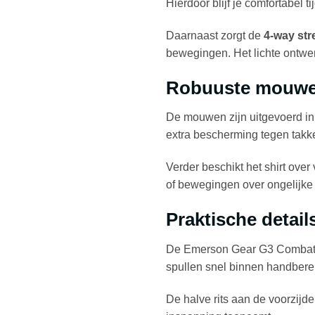
Hierdoor blijf je comfortabel t
Daarnaast zorgt de
4-way str
bewegingen. Het lichte ontwer
Robuuste mouwe
De mouwen zijn uitgevoerd i
extra bescherming tegen takke
Verder beschikt het shirt over
of bewegingen over ongelijke
Praktische detail
De Emerson Gear G3 Combat Sh
spullen snel binnen handbere
De halve rits aan de voorzijde