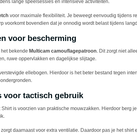
ijdens lange speelsessies en intensieve activiteiten.
etch
voor maximale flexibiliteit. Je beweegt eenvoudig tijdens 
p voorkomt bovendien dat je onnodig wordt belast tijdens langd
n voor bescherming
n het bekende
Multicam camouflagepatroon
. Dit zorgt niet al
n, ruwe oppervlakken en dagelijkse slijtage.
 verstevigde ellebogen. Hierdoor is het beter bestand tegen inten
 ondergronden.
s voor tactisch gebruik
irt is voorzien van praktische mouwzakken. Hierdoor berg je k
ik.
 zorgt daarnaast voor extra ventilatie. Daardoor pas je het shir