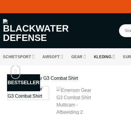
Ga
naar
inhoud
SCHIETSPORT
AIRSOFT
GEAR
KLEDING
SUR
BESTSELLER