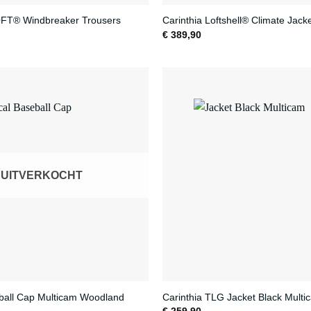
OFT® Windbreaker Trousers
Carinthia Loftshell® Climate Jack
€
389,90
UITVERKOCHT
eball Cap Multicam Woodland
Carinthia TLG Jacket Black Multi