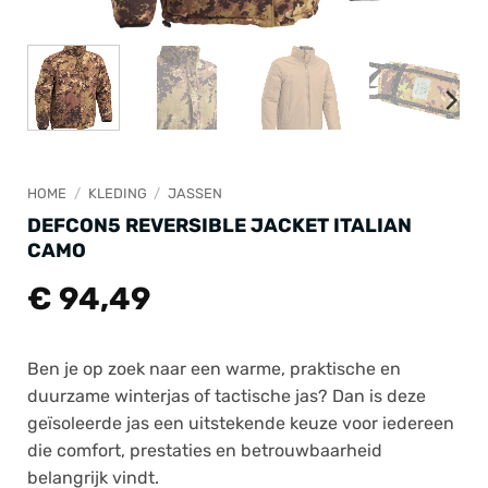
HOME
/
KLEDING
/
JASSEN
DEFCON5 REVERSIBLE JACKET ITALIAN
CAMO
€
94,49
Ben je op zoek naar een warme, praktische en
duurzame winterjas of tactische jas? Dan is deze
geïsoleerde jas een uitstekende keuze voor iedereen
die comfort, prestaties en betrouwbaarheid
belangrijk vindt.