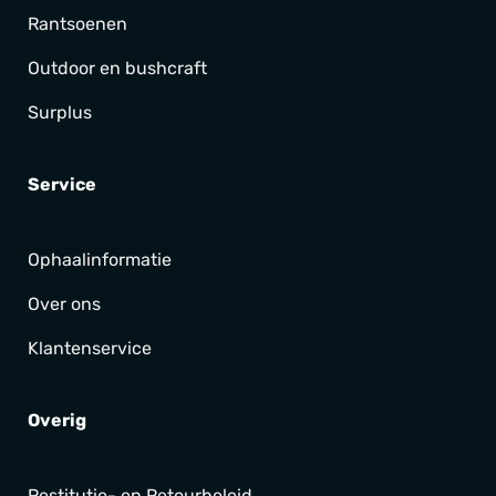
Rantsoenen
Outdoor en bushcraft
Surplus
Service
Ophaalinformatie
Over ons
Klantenservice
Overig
Restitutie- en Retourbeleid