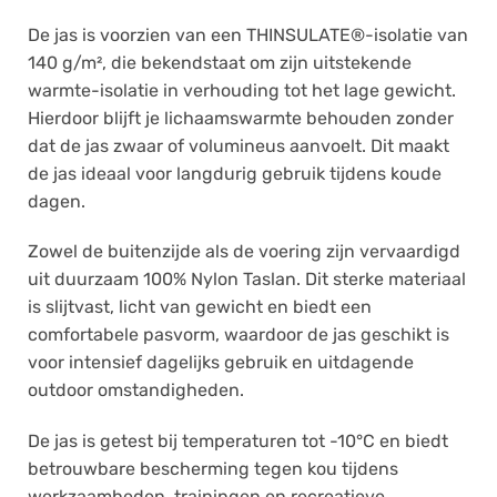
De jas is voorzien van een THINSULATE®-isolatie van
140 g/m², die bekendstaat om zijn uitstekende
warmte-isolatie in verhouding tot het lage gewicht.
Hierdoor blijft je lichaamswarmte behouden zonder
dat de jas zwaar of volumineus aanvoelt. Dit maakt
de jas ideaal voor langdurig gebruik tijdens koude
dagen.
Zowel de buitenzijde als de voering zijn vervaardigd
uit duurzaam 100% Nylon Taslan. Dit sterke materiaal
is slijtvast, licht van gewicht en biedt een
comfortabele pasvorm, waardoor de jas geschikt is
voor intensief dagelijks gebruik en uitdagende
outdoor omstandigheden.
De jas is getest bij temperaturen tot -10°C en biedt
betrouwbare bescherming tegen kou tijdens
werkzaamheden, trainingen en recreatieve