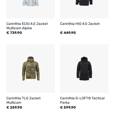
Carinthia ECIG 4.0 Jacket
Carinthia HIG 4.0 Jacket
Multicam Alpine
€
739,90
€
449,90
Carinthia TLG Jacket
Carinthia G-LOFT® Tactical
Multicam
Parka
€
259,90
€
599,90