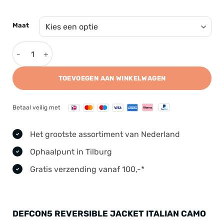
Maat
Defcon5 Reversible Jacket Italian Camo aantal
TOEVOEGEN AAN WINKELWAGEN
Betaal veilig met
Het grootste assortiment van Nederland
Ophaalpunt in Tilburg
Gratis verzending vanaf 100,-*
DEFCON5 REVERSIBLE JACKET ITALIAN CAMO