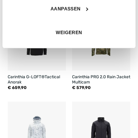
AANPASSEN
WEIGEREN
Carinthia G-LOFT®Tactical
Carinthia PRG 2.0 Rain Jacket
Anorak
Multicam
€
659,90
€
579,90