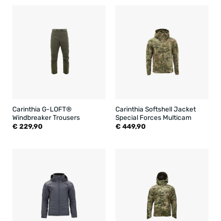
Carinthia G-LOFT®
Carinthia Softshell Jacket
Windbreaker Trousers
Special Forces Multicam
€
229,90
€
449,90