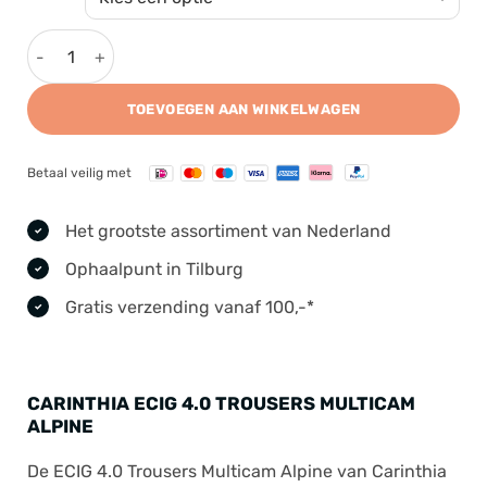
Carinthia ECIG 4.0 Trousers Multicam Alpine aantal
TOEVOEGEN AAN WINKELWAGEN
Betaal veilig met
Het grootste assortiment van Nederland
Ophaalpunt in Tilburg
Gratis verzending vanaf 100,-*
CARINTHIA ECIG 4.0 TROUSERS MULTICAM
ALPINE
De ECIG 4.0 Trousers Multicam Alpine van Carinthia