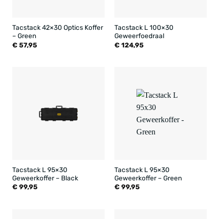
Tacstack 42×30 Optics Koffer
Tacstack L 100×30
– Green
Geweerfoedraal
€
57,95
€
124,95
Tacstack L 95×30
Tacstack L 95×30
Geweerkoffer – Black
Geweerkoffer – Green
€
99,95
€
99,95