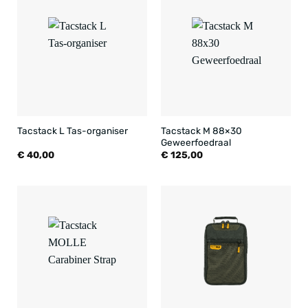
Tacstack M 88×30
Tacstack L Tas-organiser
Geweerfoedraal
€
40,00
€
125,00