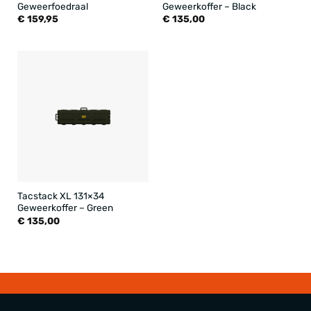
Geweerfoedraal
Geweerkoffer – Black
€
159,95
€
135,00
Tacstack XL 131×34
Geweerkoffer – Green
€
135,00