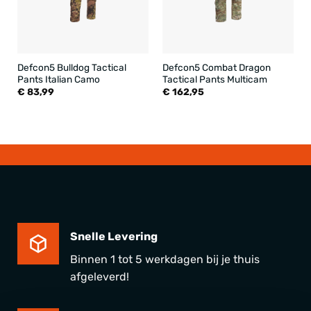
Defcon5 Bulldog Tactical
Defcon5 Combat Dragon
Pants Italian Camo
Tactical Pants Multicam
€
83,99
€
162,95
Snelle Levering
Binnen 1 tot 5 werkdagen bij je thuis
afgeleverd!