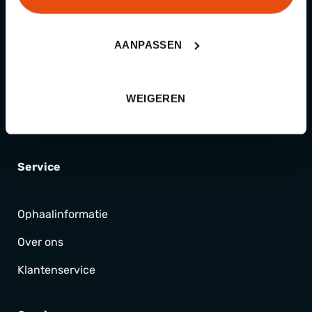
Gear
Kleding
AANPASSEN
Rantsoenen
Outdoor en bushcraft
WEIGEREN
Surplus
Service
Ophaalinformatie
Over ons
Klantenservice